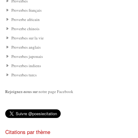
Proverbes
Proverbes français
Proverbe africain
Proverbe chinois
Proverbes sur la vie
Proverbes anglais
Proverbes japonais
Proverbes indiens
Proverbes turcs
Rejoignez-nous sur
notre page Facebook
Citations par thème