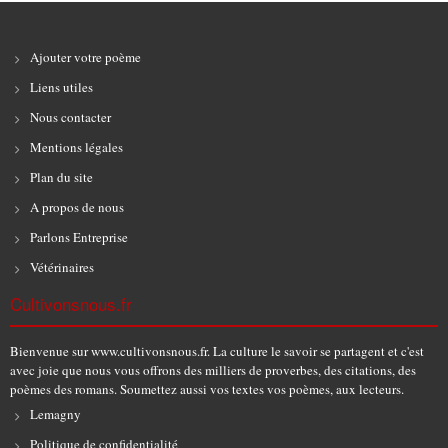
Ajouter votre poème
Liens utiles
Nous contacter
Mentions légales
Plan du site
A propos de nous
Parlons Entreprise
Vétérinaires
Cultivonsnous.fr
Bienvenue sur www.cultivonsnous.fr. La culture le savoir se partagent et c'est
avec joie que nous vous offrons des milliers de proverbes, des citations, des
poèmes des romans. Soumettez aussi vos textes vos poèmes, aux lecteurs.
Lemagny
Politique de confidentialité