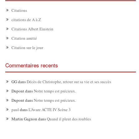
Citations
citations de A à Z
Citations Albert Einstein
Citation amitié
Citation sur le jour
Commentaires recents
GG
dans
Décès de Christophe, retour sur sa vie et ses succès
Dupont
dans
Notre temps est précieux.
Dupont
dans
Notre temps est précieux.
paul
dans
L’Avare ACTE IV Scène 3
Martin Gagnon
dans
Quand il pleut des roubles