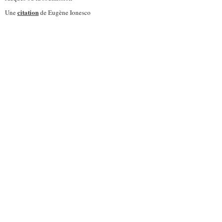
citation
Une
de Eugène Ionesco