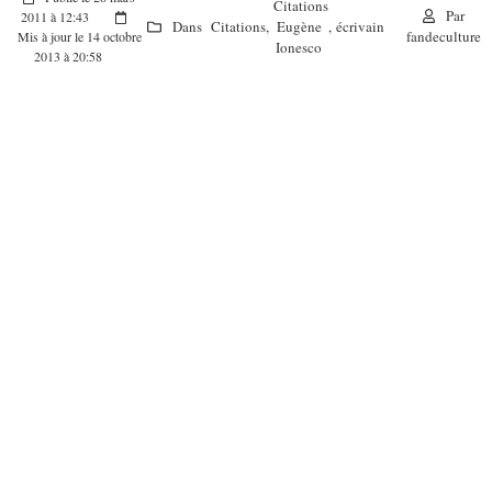
Citations
Par
2011 à 12:43
Dans
Citations
,
Eugène
,
écrivain
fandeculture
Mis à jour le 14 octobre
Ionesco
2013 à 20:58