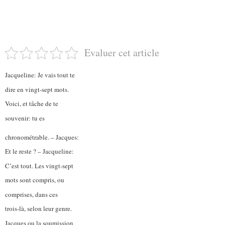
Evaluer cet article
Jacqueline: Je vais tout te
dire en vingt-sept mots.
Voici, et tâche de te
souvenir: tu es
chronométrable. – Jacques:
Et le reste ? – Jacqueline:
C’est tout. Les vingt-sept
mots sont compris, ou
comprises, dans ces
trois-là, selon leur genre.
Jacques ou la soumission