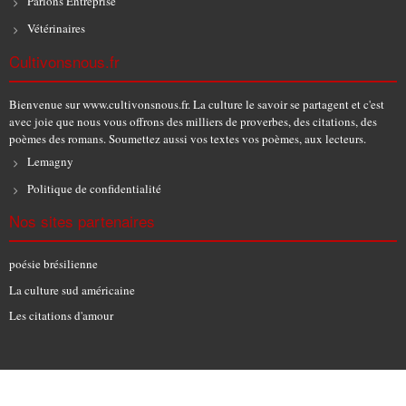
Parlons Entreprise
Vétérinaires
Cultivonsnous.fr
Bienvenue sur www.cultivonsnous.fr. La culture le savoir se partagent et c'est
avec joie que nous vous offrons des milliers de proverbes, des citations, des
poèmes des romans. Soumettez aussi vos textes vos poèmes, aux lecteurs.
Lemagny
Politique de confidentialité
Nos sites partenaires
poésie brésilienne
La culture sud américaine
Les citations d'amour