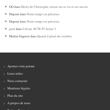
GG
dans
Décès de Christophe, retour sur sa vie et ses succès
Dupont
dans
Notre temps est précieux.
Dupont
dans
Notre temps est précieux.
paul
dans
L’Avare ACTE IV Scène 3
Martin Gagnon
dans
Quand il pleut des roubles
Ajouter votre poème
Liens utiles
Nous contacter
Mentions légales
Plan du site
A propos de nous