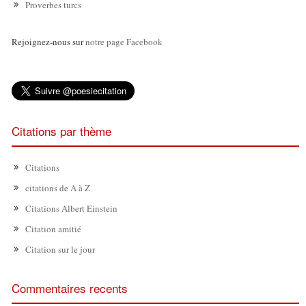
Proverbes turcs
Rejoignez-nous sur
notre page Facebook
Citations par thème
Citations
citations de A à Z
Citations Albert Einstein
Citation amitié
Citation sur le jour
Commentaires recents