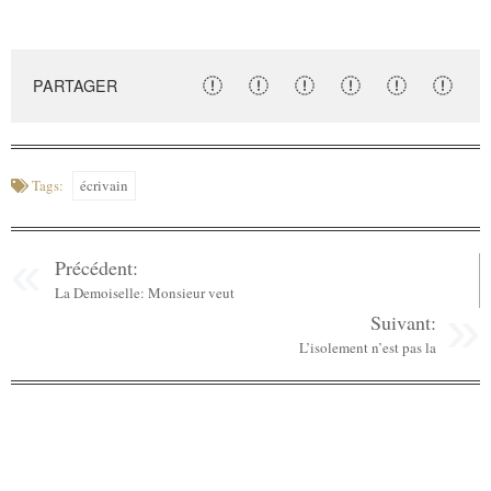
PARTAGER
Tags:
écrivain
Précédent:
La Demoiselle: Monsieur veut
Suivant:
L’isolement n’est pas la