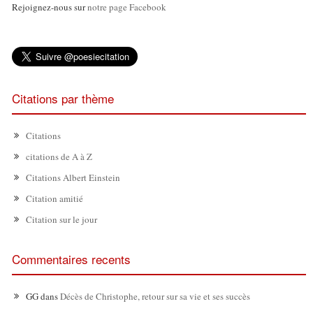
Rejoignez-nous sur
notre page Facebook
Citations par thème
Citations
citations de A à Z
Citations Albert Einstein
Citation amitié
Citation sur le jour
Commentaires recents
GG
dans
Décès de Christophe, retour sur sa vie et ses succès