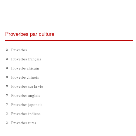
Proverbes par culture
Proverbes
Proverbes français
Proverbe africain
Proverbe chinois
Proverbes sur la vie
Proverbes anglais
Proverbes japonais
Proverbes indiens
Proverbes turcs