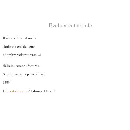
Evaluer cet article
Il était si bien dans le
dorlotement de cette
chambre voluptueuse, si
délicieusement étourdi.
Sapho: moeurs parisiennes
1884
citation
Une
de Alphonse Daudet