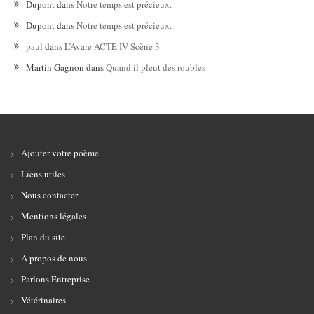
Dupont
dans
Notre temps est précieux.
Dupont
dans
Notre temps est précieux.
paul
dans
L’Avare ACTE IV Scène 3
Martin Gagnon
dans
Quand il pleut des roubles
Ajouter votre poème
Liens utiles
Nous contacter
Mentions légales
Plan du site
A propos de nous
Parlons Entreprise
Vétérinaires