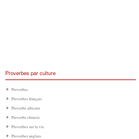
Proverbes par culture
Proverbes
Proverbes français
Proverbe africain
Proverbe chinois
Proverbes sur la vie
Proverbes anglais