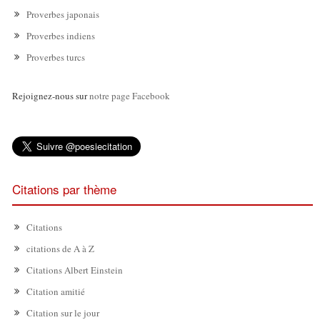
Proverbes japonais
Proverbes indiens
Proverbes turcs
Rejoignez-nous sur
notre page Facebook
Citations par thème
Citations
citations de A à Z
Citations Albert Einstein
Citation amitié
Citation sur le jour