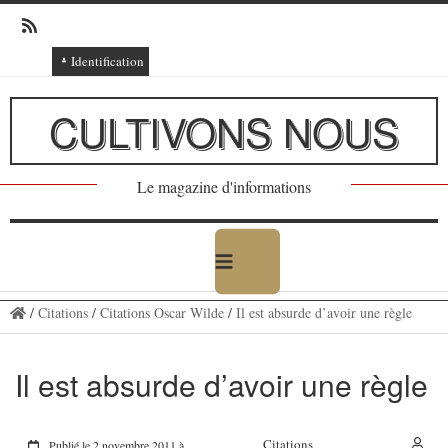
Identification
Connexion
CULTIVONS NOUS
Connexion via Facebook
Inscription
Le magazine d'informations
Ajout texte ou poème
/
Citations
/
Citations Oscar Wilde
/
Il est absurde d’avoir une règle
Il est absurde d’avoir une règle
Citations
Publié le 2 novembre 2011 à