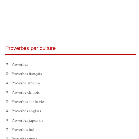
Proverbes par culture
Proverbes
Proverbes français
Proverbe africain
Proverbe chinois
Proverbes sur la vie
Proverbes anglais
Proverbes japonais
Proverbes indiens
Proverbes turcs