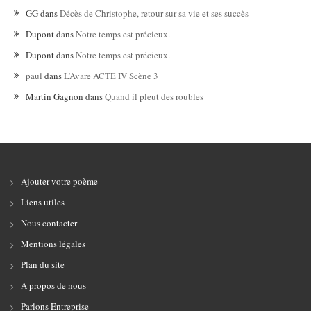
GG
dans
Décès de Christophe, retour sur sa vie et ses succès
Dupont
dans
Notre temps est précieux.
Dupont
dans
Notre temps est précieux.
paul
dans
L’Avare ACTE IV Scène 3
Martin Gagnon
dans
Quand il pleut des roubles
Ajouter votre poème
Liens utiles
Nous contacter
Mentions légales
Plan du site
A propos de nous
Parlons Entreprise