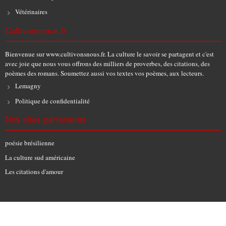
Vétérinaires
Cultivonsnous.fr
Bienvenue sur www.cultivonsnous.fr. La culture le savoir se partagent et c'est
avec joie que nous vous offrons des milliers de proverbes, des citations, des
poèmes des romans. Soumettez aussi vos textes vos poèmes, aux lecteurs.
Lemagny
Politique de confidentialité
Nos sites partenaires
poésie brésilienne
La culture sud américaine
Les citations d'amour