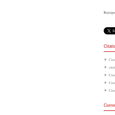
Rejoign
Citat
Cita
cita
Cita
Cita
Cita
Comme