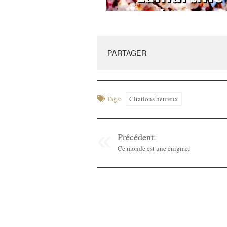
PARTAGER
Tags:
Citations heureux
Précédent:
Ce monde est une énigme: