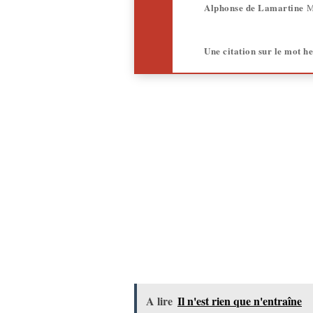
Alphonse de Lamartine
M
Une citation sur le mot h
A lire
Il n'est rien que n'entraîne