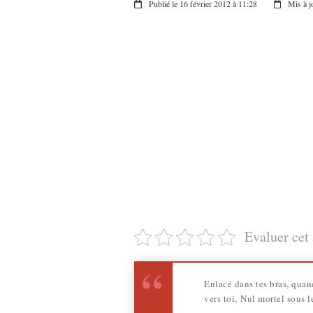
Publié le 16 février 2012 à 11:28
Mis à j
Evaluer cet 
Enlacé dans tes bras, qua
vers toi, Nul mortel sous 