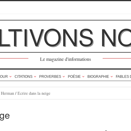
LTIVONS N
Le magazine d'informations
OUR
CITATIONS
PROVERBES
POÉSIE
BIOGRAPHIE
FABLES 
s Herman
/
Ecrire dans la neige
ige