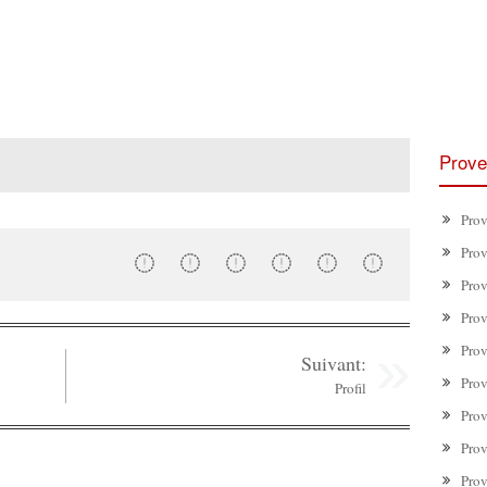
Prove
Prov
Prov
Prov
Prov
Prov
Suivant:
Prov
Profil
Prov
Prov
Prov