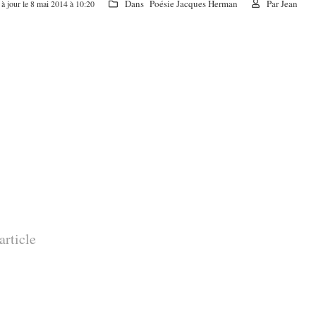
Dans
Poésie Jacques Herman
Par
Jean
à jour le 8 mai 2014 à 10:20
article