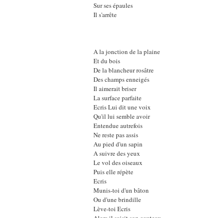
Sur ses épaules
Il s'arrête
A la jonction de la plaine
Et du bois
De la blancheur rosâtre
Des champs enneigés
Il aimerait briser
La surface parfaite
Ecris Lui dit une voix
Qu'il lui semble avoir
Entendue autrefois
Ne reste pas assis
Au pied d'un sapin
A suivre des yeux
Le vol des oiseaux
Puis elle répète
Ecris
Munis-toi d'un bâton
Ou d'une brindille
Lève-toi Ecris