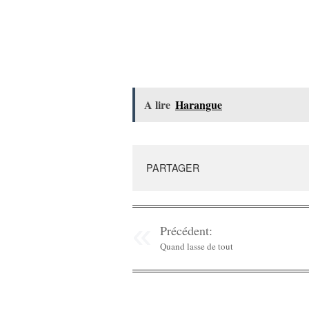
A lire
Harangue
PARTAGER
Précédent:
Quand lasse de tout