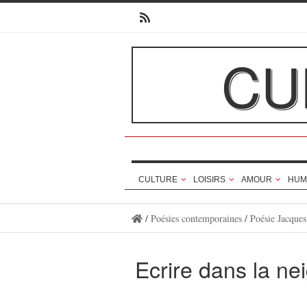
CU
CULTURE
LOISIRS
AMOUR
HUM
/
Poésies contemporaines
/
Poésie Jacque
Ecrire dans la ne