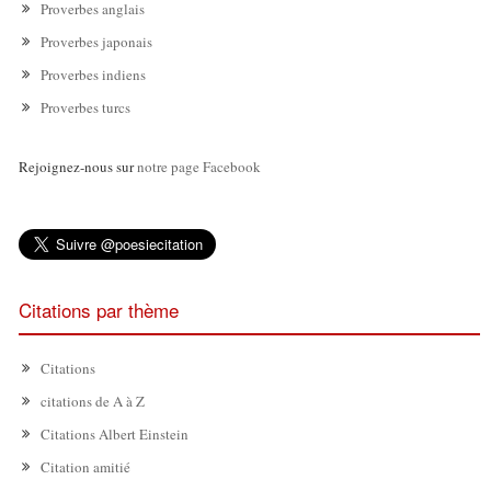
Proverbes anglais
Proverbes japonais
Proverbes indiens
Proverbes turcs
Rejoignez-nous sur
notre page Facebook
Citations par thème
Citations
citations de A à Z
Citations Albert Einstein
Citation amitié