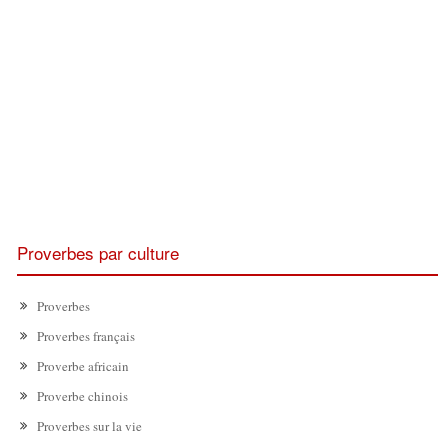
Proverbes par culture
Proverbes
Proverbes français
Proverbe africain
Proverbe chinois
Proverbes sur la vie