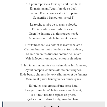
"Et pour réponse à Jésus qui crut bien faire
En maintenant l'équilibre de ce duel,
Par moi l'enfer dont c'est ici le repaire
Se sacrifie à l'amour universel !"
La torche tombe de sa main éployée,
Et l'incendie alors hurla s'élevant,
Querelle énorme d'aigles rouges noyée
Au remous noir de la fumée et du vent.
L'or fond et coule à flots et le marbre éclate ;
C'est un brasier tout splendeur et tout ardeur ;
La soie en courts frissons comme de l'ouate
Vole à flocons tout ardeur et tout splendeur.
Et les Satans mourants chantaient dans les flammes,
Ayant compris, comme s'ils étaient résignés.
Et de beaux choeurs de voix d'hommes et de femmes
Montaient parmi l'ouragan des bruits ignés.
Et lui, les bras croisés d'une sorte fière,
Les yeux au ciel où le feu monte en léchant,
Il dit tout bas une espèce de prière,
Qui va mourir dans l'allégresse du chant.