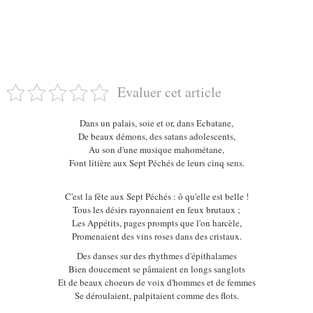
Evaluer cet article
Dans un palais, soie et or, dans Ecbatane,
De beaux démons, des satans adolescents,
Au son d'une musique mahométane,
Font litière aux Sept Péchés de leurs cinq sens.
C'est la fête aux Sept Péchés : ô qu'elle est belle !
Tous les désirs rayonnaient en feux brutaux ;
Les Appétits, pages prompts que l'on harcèle,
Promenaient des vins roses dans des cristaux.
Des danses sur des rhythmes d'épithalames
Bien doucement se pâmaient en longs sanglots
Et de beaux choeurs de voix d'hommes et de femmes
Se déroulaient, palpitaient comme des flots.