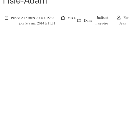
Jadis et
Par
Publié le 15 mars 2006 à 15:38
Mis à
Dans
naguère
Jean
jour le 8 mai 2014 à 11:31