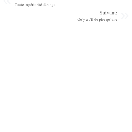
Toute supériorité dérange
Suivant:
Qu’y a t’il de pire qu’une