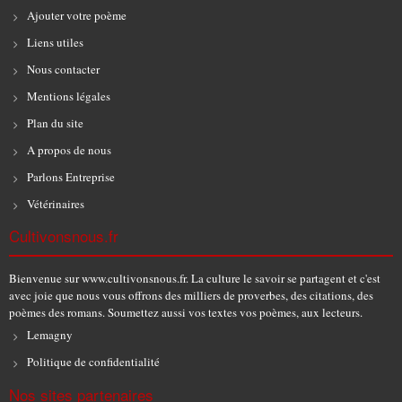
Ajouter votre poème
Liens utiles
Nous contacter
Mentions légales
Plan du site
A propos de nous
Parlons Entreprise
Vétérinaires
Cultivonsnous.fr
Bienvenue sur www.cultivonsnous.fr. La culture le savoir se partagent et c'est
avec joie que nous vous offrons des milliers de proverbes, des citations, des
poèmes des romans. Soumettez aussi vos textes vos poèmes, aux lecteurs.
Lemagny
Politique de confidentialité
Nos sites partenaires