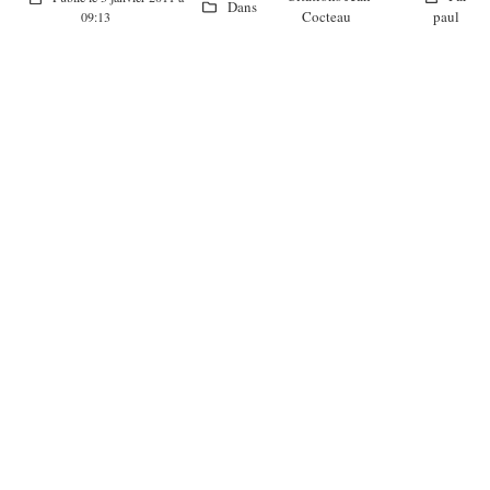
Dans
Cocteau
paul
09:13