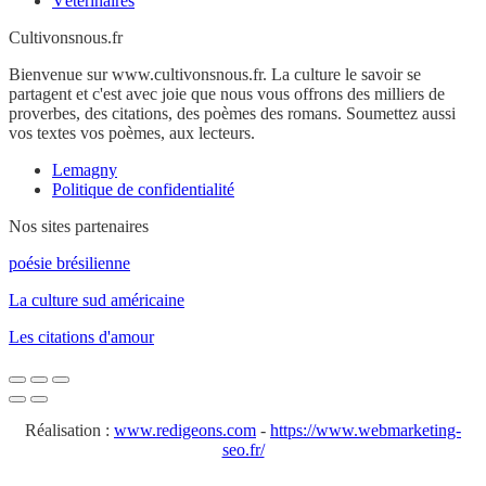
Vétérinaires
Cultivonsnous.fr
Bienvenue sur www.cultivonsnous.fr. La culture le savoir se
partagent et c'est avec joie que nous vous offrons des milliers de
proverbes, des citations, des poèmes des romans. Soumettez aussi
vos textes vos poèmes, aux lecteurs.
Lemagny
Politique de confidentialité
Nos sites partenaires
poésie brésilienne
La culture sud américaine
Les citations d'amour
Réalisation :
www.redigeons.com
-
https://www.webmarketing-
seo.fr/