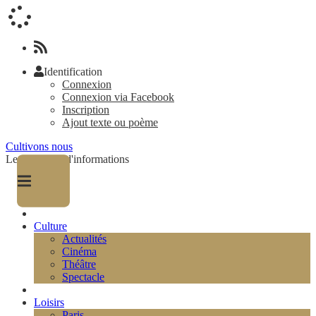
Identification
Connexion
Connexion via Facebook
Inscription
Ajout texte ou poème
Cultivons nous
Le magazine d'informations
Culture
Actualités
Cinéma
Théâtre
Spectacle
Loisirs
Paris