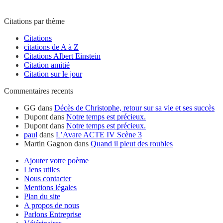
Citations par thème
Citations
citations de A à Z
Citations Albert Einstein
Citation amitié
Citation sur le jour
Commentaires recents
GG
dans
Décès de Christophe, retour sur sa vie et ses succès
Dupont
dans
Notre temps est précieux.
Dupont
dans
Notre temps est précieux.
paul
dans
L’Avare ACTE IV Scène 3
Martin Gagnon
dans
Quand il pleut des roubles
Ajouter votre poème
Liens utiles
Nous contacter
Mentions légales
Plan du site
A propos de nous
Parlons Entreprise