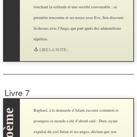
touchant la solitude et une société convenable ; sa
première rencontre et ses noces avec Eve. Son discours
là-dessus avec l’Ange, qui part après des admonitions
répétées.
LIRE LA SUITE...
Livre 7
Raphael, à la demande d’Adam, raconte comment et
pourquoi ce monde a été d’abord créé : Dieu, ayant
expulsé du ciel Satan et ses anges, déclara que son