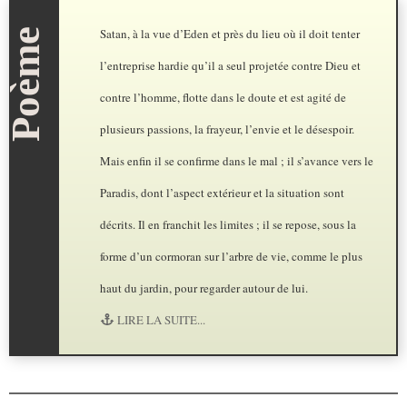
Satan, à la vue d’Eden et près du lieu où il doit tenter
l’entreprise hardie qu’il a seul projetée contre Dieu et
contre l’homme, flotte dans le doute et est agité de
plusieurs passions, la frayeur, l’envie et le désespoir.
Mais enfin il se confirme dans le mal ; il s’avance vers le
Paradis, dont l’aspect extérieur et la situation sont
décrits. Il en franchit les limites ; il se repose, sous la
forme d’un cormoran sur l’arbre de vie, comme le plus
haut du jardin, pour regarder autour de lui.
LIRE LA SUITE...