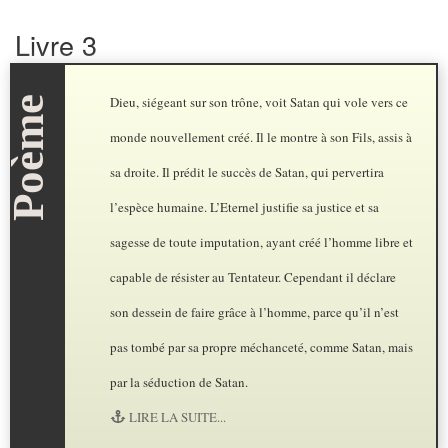
Livre 3
Dieu, siégeant sur son trône, voit Satan qui vole vers ce
monde nouvellement créé. Il le montre à son Fils, assis à
sa droite. Il prédit le succès de Satan, qui pervertira
l’espèce humaine. L’Eternel justifie sa justice et sa
sagesse de toute imputation, ayant créé l’homme libre et
capable de résister au Tentateur. Cependant il déclare
son dessein de faire grâce à l’homme, parce qu’il n’est
pas tombé par sa propre méchanceté, comme Satan, mais
par la séduction de Satan.
LIRE LA SUITE...