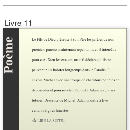
Livre 11
Le Fils de Dieu présente à son Père les prières de nos
premiers parents maintenant repentants, et il intercède
pour eux. Dieu les exauce, mais il déclare qu’ils ne
peuvent plus habiter longtemps dans le Paradis. Il
envoie Michel avec une troupe de chérubins pour les en
déposséder et pour révéler d’abord à Adam les choses
futures. Descente de Michel. Adam montre à Eve
certains signes funestes :
LIRE LA SUITE...