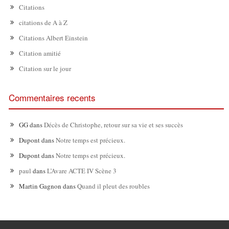
Citations
citations de A à Z
Citations Albert Einstein
Citation amitié
Citation sur le jour
Commentaires recents
GG
dans
Décès de Christophe, retour sur sa vie et ses succès
Dupont
dans
Notre temps est précieux.
Dupont
dans
Notre temps est précieux.
paul
dans
L’Avare ACTE IV Scène 3
Martin Gagnon
dans
Quand il pleut des roubles