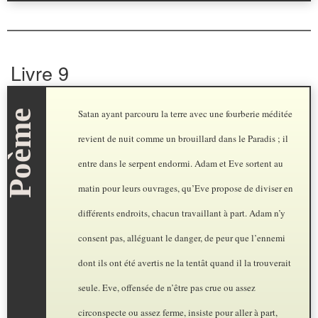
Livre 9
Satan ayant parcouru la terre avec une fourberie méditée
revient de nuit comme un brouillard dans le Paradis ; il
entre dans le serpent endormi. Adam et Eve sortent au
matin pour leurs ouvrages, qu’Eve propose de diviser en
différents endroits, chacun travaillant à part. Adam n’y
consent pas, alléguant le danger, de peur que l’ennemi
dont ils ont été avertis ne la tentât quand il la trouverait
seule. Eve, offensée de n’être pas crue ou assez
circonspecte ou assez ferme, insiste pour aller à part,