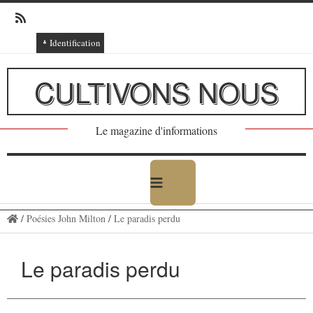
Identification
Connexion
CULTIVONS NOUS
Connexion via Facebook
Inscription
Le magazine d'informations
Ajout texte ou poème
/
Poésies John Milton
/
Le paradis perdu
Le paradis perdu