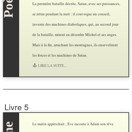
La première bataille décrite. Satan, avec ses puissances,
se retire pendant la nuit : il convoque un conseil,
invente des machines diaboliques, qui, au second jour
de la bataille, mirent en désordre Michel et ses anges.
Mais à la fin, arrachant les montagnes, ils ensevelirent
les forces et les machines de Satan.
LIRE LA SUITE...
Livre 5
Le matin approchait ; Eve raconte à Adam son rêve