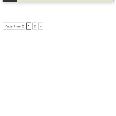
Page 1 sur 2
1
2
»