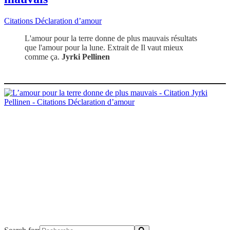
Citations Déclaration d’amour
L'amour pour la terre donne de plus mauvais résultats
que l'amour pour la lune. Extrait de Il vaut mieux
comme ça.
Jyrki Pellinen