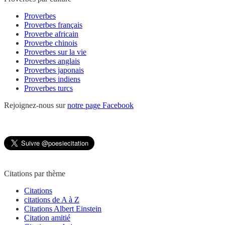
Proverbes
Proverbes français
Proverbe africain
Proverbe chinois
Proverbes sur la vie
Proverbes anglais
Proverbes japonais
Proverbes indiens
Proverbes turcs
Rejoignez-nous sur
notre page Facebook
Citations par thème
Citations
citations de A à Z
Citations Albert Einstein
Citation amitié