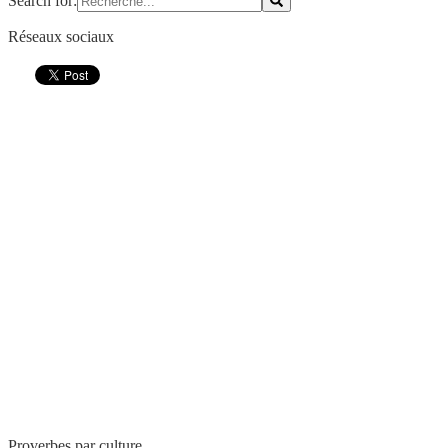
Search for:
Réseaux sociaux
Proverbes par culture