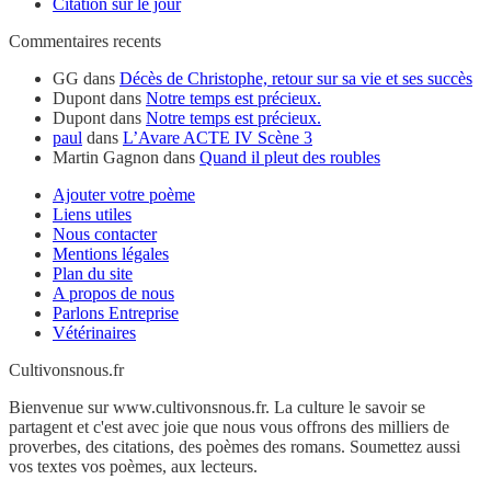
Citation sur le jour
Commentaires recents
GG
dans
Décès de Christophe, retour sur sa vie et ses succès
Dupont
dans
Notre temps est précieux.
Dupont
dans
Notre temps est précieux.
paul
dans
L’Avare ACTE IV Scène 3
Martin Gagnon
dans
Quand il pleut des roubles
Ajouter votre poème
Liens utiles
Nous contacter
Mentions légales
Plan du site
A propos de nous
Parlons Entreprise
Vétérinaires
Cultivonsnous.fr
Bienvenue sur www.cultivonsnous.fr. La culture le savoir se
partagent et c'est avec joie que nous vous offrons des milliers de
proverbes, des citations, des poèmes des romans. Soumettez aussi
vos textes vos poèmes, aux lecteurs.