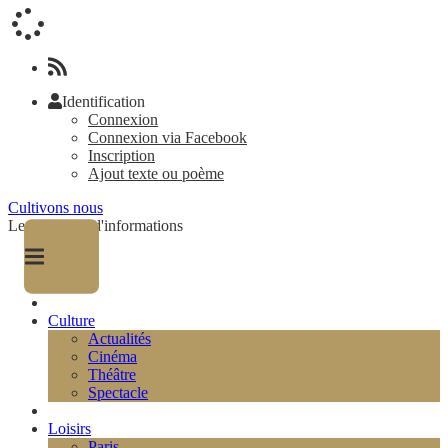
Identification
Connexion
Connexion via Facebook
Inscription
Ajout texte ou poème
Cultivons nous
Le magazine d'informations
Culture
Actualités
Cinéma
Théâtre
Spectacle
Loisirs
Paris