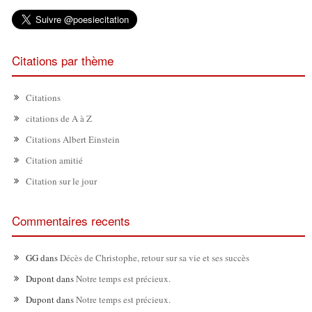
Citations par thème
Citations
citations de A à Z
Citations Albert Einstein
Citation amitié
Citation sur le jour
Commentaires recents
GG
dans
Décès de Christophe, retour sur sa vie et ses succès
Dupont
dans
Notre temps est précieux.
Dupont
dans
Notre temps est précieux.