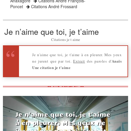
Anaxagore
Citations André François-
Poncet
Citations André Frossard
Je n’aime que toi, je t’aime
Citations je t aime
Je n'aime que toi, je t'aime à en pleurer. Mes yeux
Anaïs
ne jurent que par toi.
Extrait
des paroles d'
Une citation je t'aime