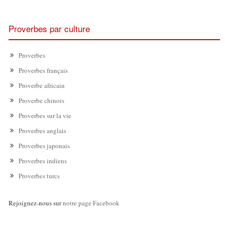
Proverbes par culture
Proverbes
Proverbes français
Proverbe africain
Proverbe chinois
Proverbes sur la vie
Proverbes anglais
Proverbes japonais
Proverbes indiens
Proverbes turcs
Rejoignez-nous sur
notre page Facebook