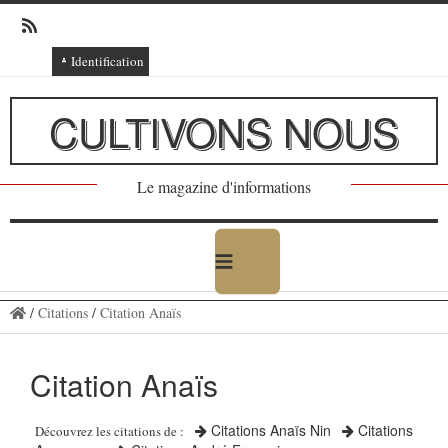
Identification
Connexion
CULTIVONS NOUS
Connexion via Facebook
Inscription
Le magazine d'informations
Ajout texte ou poème
/
Citations
/
Citation Anaïs
Citation Anaïs
Citations Anaïs Nin
Citations
Découvrez les citations de :