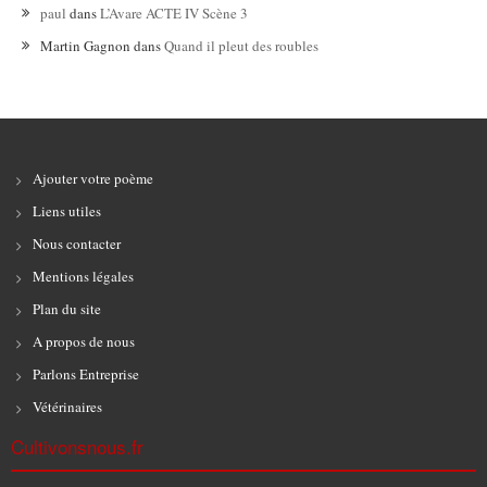
paul
dans
L’Avare ACTE IV Scène 3
Martin Gagnon
dans
Quand il pleut des roubles
Ajouter votre poème
Liens utiles
Nous contacter
Mentions légales
Plan du site
A propos de nous
Parlons Entreprise
Vétérinaires
Cultivonsnous.fr