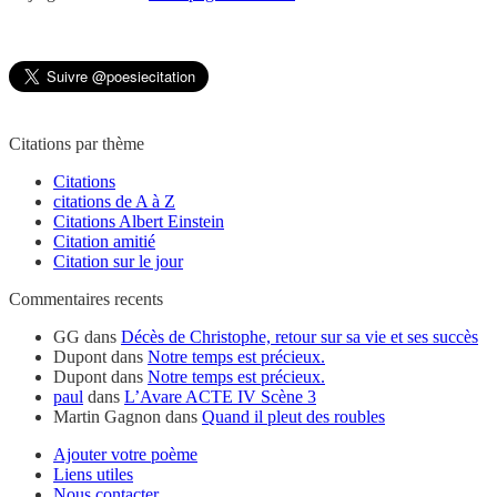
Citations par thème
Citations
citations de A à Z
Citations Albert Einstein
Citation amitié
Citation sur le jour
Commentaires recents
GG
dans
Décès de Christophe, retour sur sa vie et ses succès
Dupont
dans
Notre temps est précieux.
Dupont
dans
Notre temps est précieux.
paul
dans
L’Avare ACTE IV Scène 3
Martin Gagnon
dans
Quand il pleut des roubles
Ajouter votre poème
Liens utiles
Nous contacter