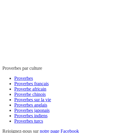
Proverbes par culture
Proverbes
Proverbes français
Proverbe africain
Proverbe chinois
Proverbes sur la vie
Proverbes anglais
Proverbes japonais
Proverbes indiens
Proverbes turcs
Rejoignez-nous sur
notre page Facebook