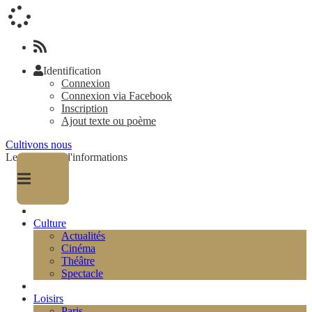
Identification
Connexion
Connexion via Facebook
Inscription
Ajout texte ou poème
Cultivons nous
Le magazine d'informations
Culture
Actualités
Cinéma
Théâtre
Spectacle
Loisirs
Paris