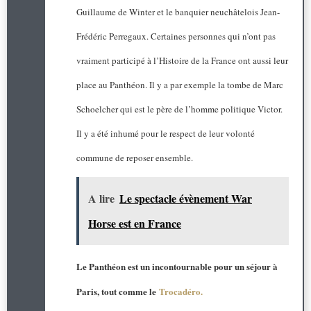
Guillaume de Winter et le banquier neuchâtelois Jean-
Frédéric Perregaux. Certaines personnes qui n’ont pas
vraiment participé à l’Histoire de la France ont aussi leur
place au Panthéon. Il y a par exemple la tombe de Marc
Schoelcher qui est le père de l’homme politique Victor.
Il y a été inhumé pour le respect de leur volonté
commune de reposer ensemble.
A lire
Le spectacle évènement War
Horse est en France
Le Panthéon est un incontournable pour un séjour à
Paris, tout comme le
Trocadéro.