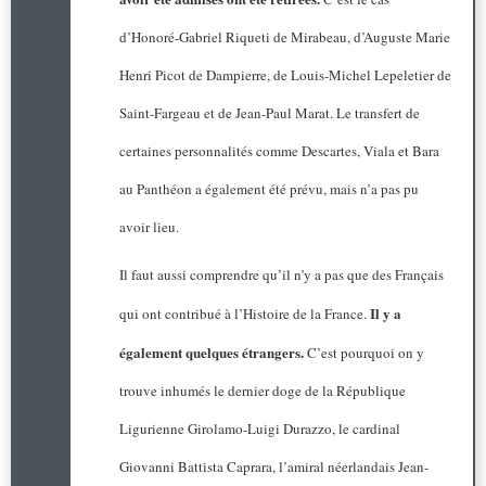
d’Honoré-Gabriel Riqueti de Mirabeau, d’Auguste Marie
Henri Picot de Dampierre, de Louis-Michel Lepeletier de
Saint-Fargeau et de Jean-Paul Marat. Le transfert de
certaines personnalités comme Descartes, Viala et Bara
au Panthéon a également été prévu, mais n’a pas pu
avoir lieu.
Il faut aussi comprendre qu’il n’y a pas que des Français
Il y a
qui ont contribué à l’Histoire de la France.
également quelques étrangers.
C’est pourquoi on y
trouve inhumés le dernier doge de la République
Ligurienne Girolamo-Luigi Durazzo, le cardinal
Giovanni Battista Caprara, l’amiral néerlandais Jean-