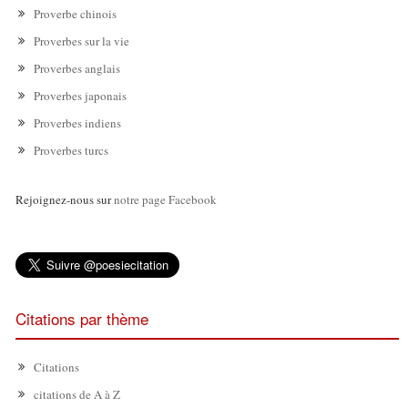
Proverbe chinois
Proverbes sur la vie
Proverbes anglais
Proverbes japonais
Proverbes indiens
Proverbes turcs
Rejoignez-nous sur
notre page Facebook
Citations par thème
Citations
citations de A à Z