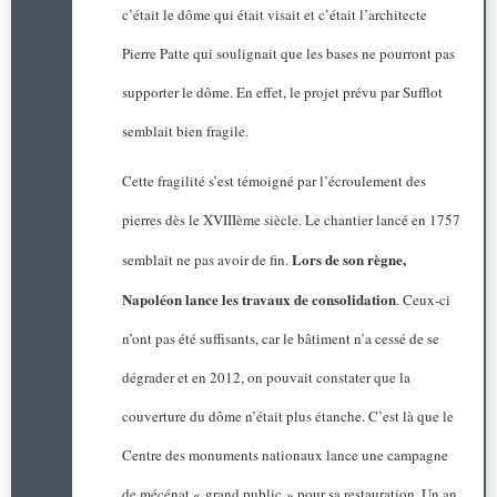
c’était le dôme qui était visait et c’était l’architecte
Pierre Patte qui soulignait que les bases ne pourront pas
supporter le dôme. En effet, le projet prévu par Sufflot
semblait bien fragile.
Cette fragilité s’est témoigné par l’écroulement des
pierres dès le XVIIIème siècle. Le chantier lancé en 1757
Lors de son règne,
semblait ne pas avoir de fin.
Napoléon lance les travaux de consolidation
. Ceux-ci
n’ont pas été suffisants, car le bâtiment n’a cessé de se
dégrader et en 2012, on pouvait constater que la
couverture du dôme n’était plus étanche. C’est là que le
Centre des monuments nationaux lance une campagne
de mécénat « grand public » pour sa restauration. Un an