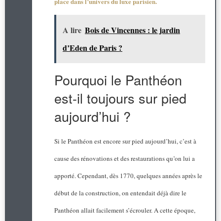
place dans l’univers du luxe parisien.
A lire
Bois de Vincennes : le jardin
d’Eden de Paris ?
Pourquoi le Panthéon
est-il toujours sur pied
aujourd’hui ?
Si le Panthéon est encore sur pied aujourd’hui, c’est à
cause des rénovations et des restaurations qu’on lui a
apporté. Cependant, dès 1770, quelques années après le
début de la construction, on entendait déjà dire le
Panthéon allait facilement s’écrouler. A cette époque,