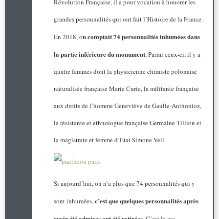
Révolution Française, il a pour vocation à honorer les
grandes personnalités qui ont fait l’Histoire de la France.
n comptait 74 personnalités inhumées dans
En 2018, o
la partie inférieure du monument.
Parmi ceux-ci, il y a
quatre femmes dont la physicienne chimiste polonaise
naturalisée française Marie Curie, la militante française
aux droits de l’homme Geneviève de Gaulle-Anthonioz,
la résistante et ethnologue française Germaine Tillion et
la magistrate et femme d’Etat Simone Veil.
Si aujourd’hui, on n’a plus que 74 personnalités qui y
c’est que quelques personnalités après
sont inhumées,
avoir été admises ont été retirées.
C’est le cas