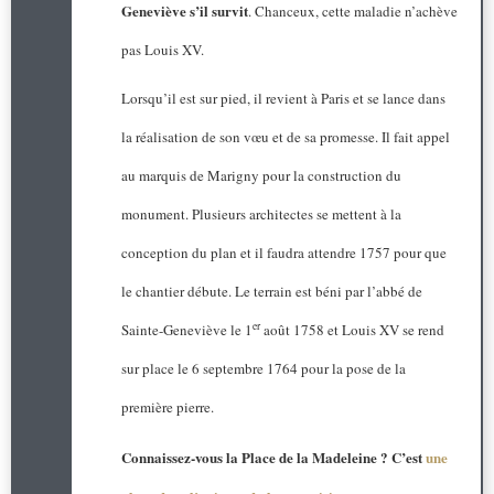
Geneviève s’il survit
. Chanceux, cette maladie n’achève
pas Louis XV.
Lorsqu’il est sur pied, il revient à Paris et se lance dans
la réalisation de son vœu et de sa promesse. Il fait appel
au marquis de Marigny pour la construction du
monument. Plusieurs architectes se mettent à la
conception du plan et il faudra attendre 1757 pour que
le chantier débute. Le terrain est béni par l’abbé de
er
Sainte-Geneviève le 1
août 1758 et Louis XV se rend
sur place le 6 septembre 1764 pour la pose de la
première pierre.
Connaissez-vous la Place de la Madeleine ? C’est
une