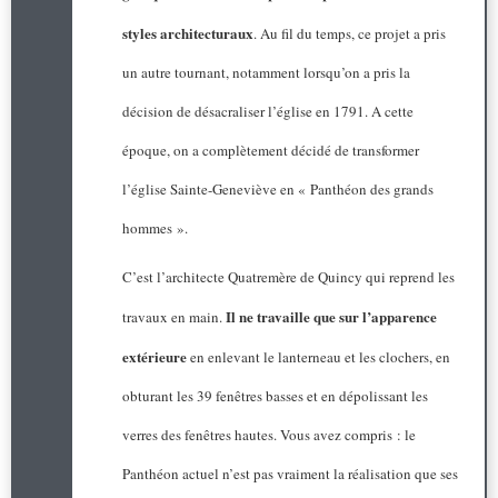
styles architecturaux
. Au fil du temps, ce projet a pris
un autre tournant, notamment lorsqu’on a pris la
décision de désacraliser l’église en 1791. A cette
époque, on a complètement décidé de transformer
l’église Sainte-Geneviève en « Panthéon des grands
hommes ».
C’est l’architecte Quatremère de Quincy qui reprend les
Il ne travaille que sur l’apparence
travaux en main.
extérieure
en enlevant le lanterneau et les clochers, en
obturant les 39 fenêtres basses et en dépolissant les
verres des fenêtres hautes. Vous avez compris : le
Panthéon actuel n’est pas vraiment la réalisation que ses