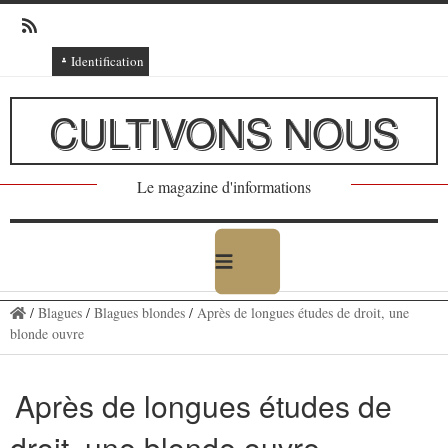
Identification
Connexion
CULTIVONS NOUS
Connexion via Facebook
Inscription
Le magazine d'informations
Ajout texte ou poème
/
Blagues
/
Blagues blondes
/
Après de longues études de droit, une
blonde ouvre
Après de longues études de
droit, une blonde ouvre