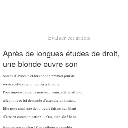
Evaluer cet article
Après de longues études de droit,
une blonde ouvre son
bureau d’avocate et lors de son premier jour de
service, elle entend frapper à la porte.
Pour impressionner le nouveau venu, elle saisit son
téléphone et lui demande d’attendre un instant.
Elle reste ainsi une demi-heure faisant semblant
d’être en communication: – Oui, bien sûr ! Je ne
laisserai pas tomber ! Cette affaire me semble