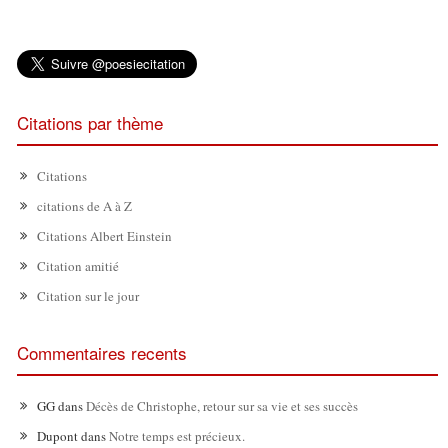
Citations par thème
Citations
citations de A à Z
Citations Albert Einstein
Citation amitié
Citation sur le jour
Commentaires recents
GG
dans
Décès de Christophe, retour sur sa vie et ses succès
Dupont
dans
Notre temps est précieux.