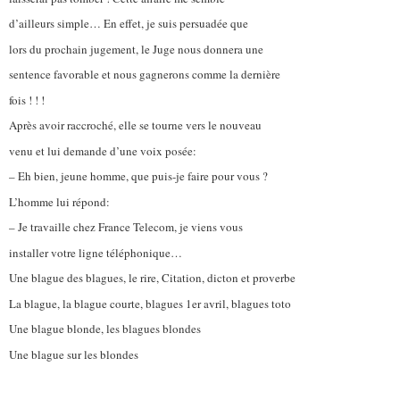
d’ailleurs simple… En effet, je suis persuadée que
lors du prochain jugement, le Juge nous donnera une
sentence favorable et nous gagnerons comme la dernière
fois ! ! !
Après avoir raccroché, elle se tourne vers le nouveau
venu et lui demande d’une voix posée:
– Eh bien, jeune homme, que puis-je faire pour vous ?
L’homme lui répond:
– Je travaille chez France Telecom, je viens vous
installer votre ligne téléphonique…
Une blague des blagues, le rire, Citation, dicton et proverbe
La blague, la blague courte, blagues 1er avril, blagues toto
Une blague blonde, les blagues blondes
Une blague sur les blondes