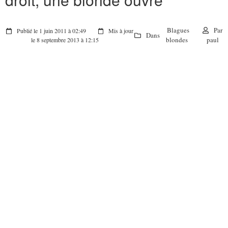
Blagues
Par
Publié le 1 juin 2011 à 02:49
Mis à jour
Dans
blondes
paul
le 8 septembre 2013 à 12:15