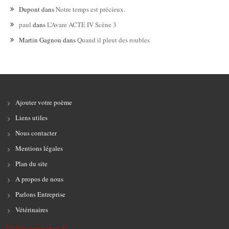
Dupont
dans
Notre temps est précieux.
paul
dans
L’Avare ACTE IV Scène 3
Martin Gagnon
dans
Quand il pleut des roubles
Ajouter votre poème
Liens utiles
Nous contacter
Mentions légales
Plan du site
A propos de nous
Parlons Entreprise
Vétérinaires
Cultivonsnous.fr