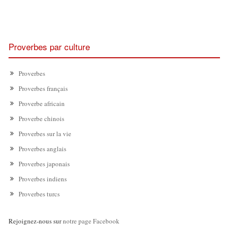
Proverbes par culture
Proverbes
Proverbes français
Proverbe africain
Proverbe chinois
Proverbes sur la vie
Proverbes anglais
Proverbes japonais
Proverbes indiens
Proverbes turcs
Rejoignez-nous sur
notre page Facebook