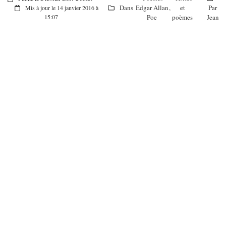
Dans
Edgar Allan
,
et
Par
Mis à jour le 14 janvier 2016 à
Poe
poèmes
Jean
15:07