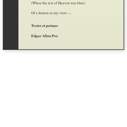
(When the rest of Heaven was blue)
Of a demon in my view —
Textes et poèmes
Edgar Allan Poe