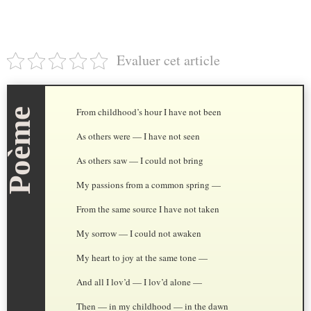
Evaluer cet article
From childhood’s hour I have not been
As others were — I have not seen
As others saw — I could not bring
My passions from a common spring —
From the same source I have not taken
My sorrow — I could not awaken
My heart to joy at the same tone —
And all I lov’d — I lov’d alone —
Then — in my childhood — in the dawn