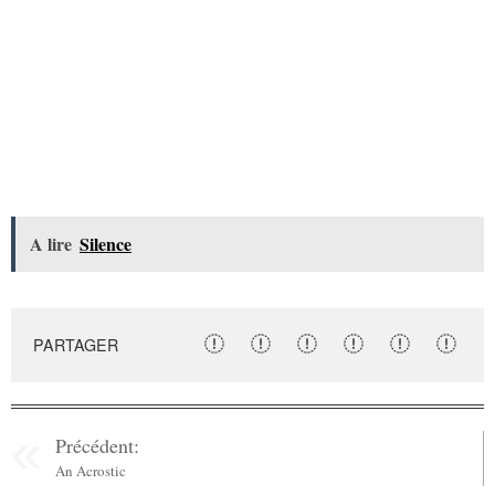
A lire
Silence
PARTAGER
Précédent:
An Acrostic