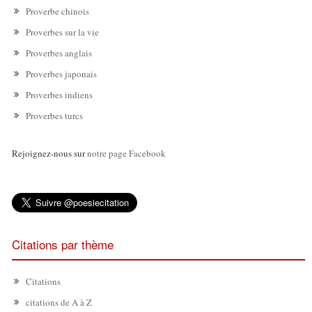
Proverbe chinois
Proverbes sur la vie
Proverbes anglais
Proverbes japonais
Proverbes indiens
Proverbes turcs
Rejoignez-nous sur
notre page Facebook
Citations par thème
Citations
citations de A à Z