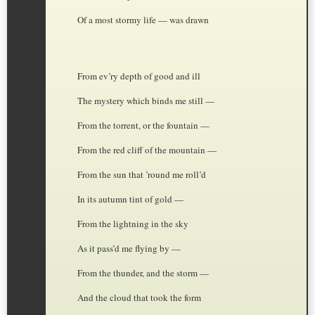
Of a most stormy life — was drawn
From ev’ry depth of good and ill
The mystery which binds me still —
From the torrent, or the fountain —
From the red cliff of the mountain —
From the sun that ’round me roll’d
In its autumn tint of gold —
From the lightning in the sky
As it pass’d me flying by —
From the thunder, and the storm —
And the cloud that took the form