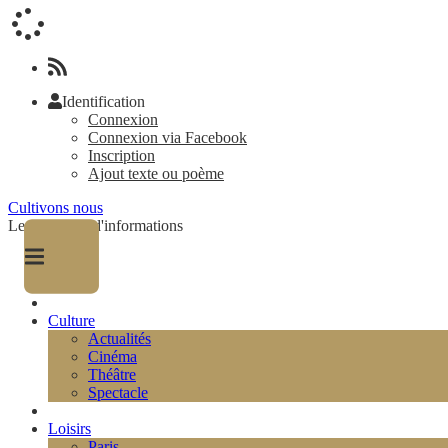
Identification
Connexion
Connexion via Facebook
Inscription
Ajout texte ou poème
Cultivons nous
Le magazine d'informations
Culture
Actualités
Cinéma
Théâtre
Spectacle
Loisirs
Paris