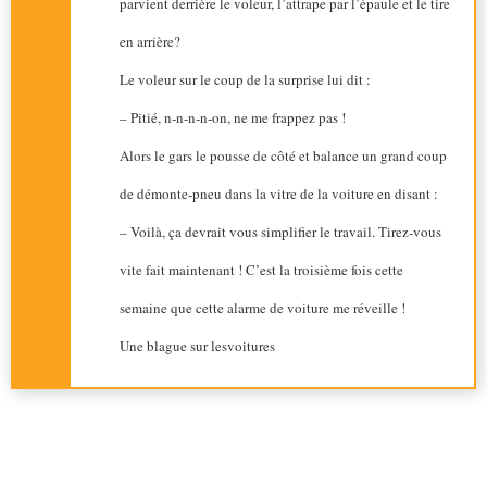
parvient derrière le voleur, l’attrape par l’épaule et le tire
en arrière?
Le voleur sur le coup de la surprise lui dit :
– Pitié, n-n-n-n-on, ne me frappez pas !
Alors le gars le pousse de côté et balance un grand coup
de démonte-pneu dans la vitre de la voiture en disant :
– Voilà, ça devrait vous simplifier le travail. Tirez-vous
vite fait maintenant ! C’est la troisième fois cette
semaine que cette alarme de voiture me réveille !
Une blague sur lesvoitures