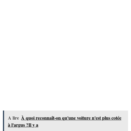
A lire
À quoi reconnaît-on qu'une voiture n'est plus cotée
à l'argus ?Il y a