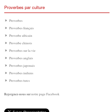
Proverbes par culture
Proverbes
Proverbes français
Proverbe africain
Proverbe chinois
Proverbes sur la vie
Proverbes anglais
Proverbes japonais
Proverbes indiens
Proverbes turcs
Rejoignez-nous sur
notre page Facebook