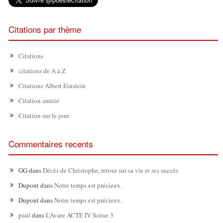
Citations par thème
Citations
citations de A à Z
Citations Albert Einstein
Citation amitié
Citation sur le jour
Commentaires recents
GG
dans
Décès de Christophe, retour sur sa vie et ses succès
Dupont
dans
Notre temps est précieux.
Dupont
dans
Notre temps est précieux.
paul
dans
L’Avare ACTE IV Scène 3