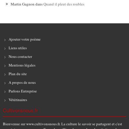
Martin Gagnon
dans
Quand il pleut des roubles
Ajouter votre poème
Liens utiles
Nous contacter
Mentions légales
Plan du site
A propos de nous
Parlons Entreprise
Vétérinaires
Cultivonsnous.fr
Bienvenue sur www.cultivonsnous.fr. La culture le savoir se partagent et c'est