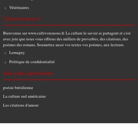
Vétérinaires
Cultivonsnous.fr
Bienvenue sur www.cultivonsnous.fr. La culture le savoir se partagent et c'est
avec joie que nous vous offrons des milliers de proverbes, des citations, des
poèmes des romans. Soumettez aussi vos textes vos poèmes, aux lecteurs.
Lemagny
Politique de confidentialité
Nos sites partenaires
poésie brésilienne
La culture sud américaine
Les citations d'amour