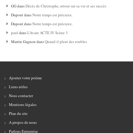
GG
dans
Décès de Christophe, retour sur sa vie et ses succès
Dupont
dans
Notre temps est précieux.
Dupont
dans
Notre temps est précieux.
paul
dans
L’Avare ACTE IV Scène 3
Martin Gagnon
dans
Quand il pleut des roubles
Ajouter votre poème
Liens utiles
Nous contacter
Mentions légales
Plan du site
A propos de nous
Parlons Entreprise