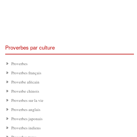
Proverbes par culture
Proverbes
Proverbes français
Proverbe africain
Proverbe chinois
Proverbes sur la vie
Proverbes anglais
Proverbes japonais
Proverbes indiens
Proverbes turcs