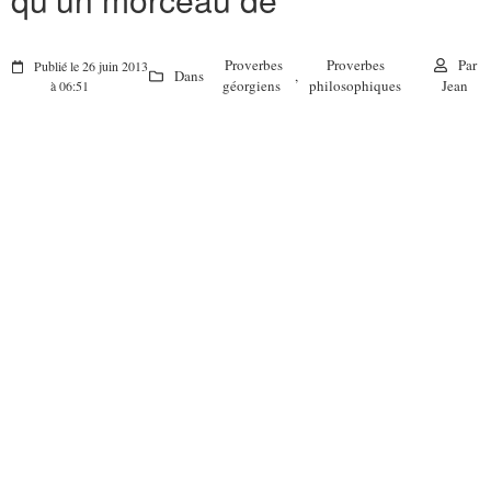
Proverbes
Proverbes
Par
Publié le 26 juin 2013
Dans
,
géorgiens
philosophiques
Jean
à 06:51