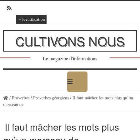
Identification
Connexion
CULTIVONS NOUS
Connexion via Facebook
Inscription
Le magazine d'informations
Ajout texte ou poème
/
Proverbes
/
Proverbes géorgiens
/
Il faut mâcher les mots plus qu’un
morceau de
Il faut mâcher les mots plus
qu’un morceau de