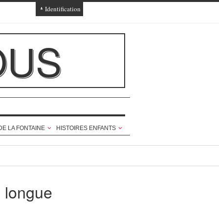
Identification
Connexion
OUS
Connexion via Facebook
Inscription
Ajout texte ou poème
DE LA FONTAINE
HISTOIRES ENFANTS
e longue