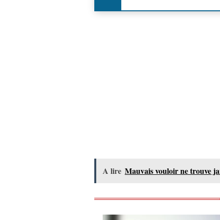
A lire
Mauvais vouloir ne trouve j