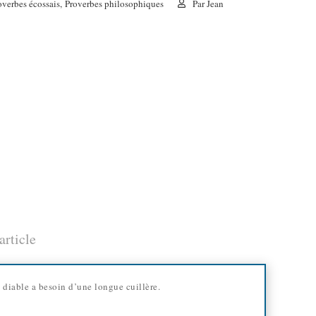
overbes écossais
,
Proverbes philosophiques
Par
Jean
article
diable a besoin d’une longue cuillère.