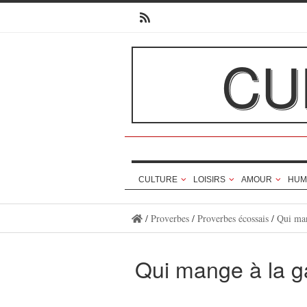
CU
CULTURE
LOISIRS
AMOUR
HUM
/
Proverbes
/
Proverbes écossais
/
Qui man
Qui mange à la g