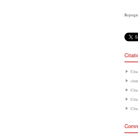
Rejoign
Citat
Cita
cita
Cita
Cita
Cita
Comme