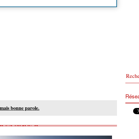
Résea
amais bonne parole.