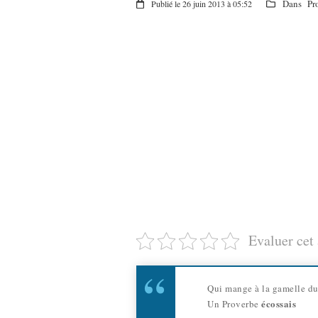
Dans
Pr
Publié le 26 juin 2013 à 05:52
Evaluer cet 
Qui mange à la gamelle du 
écossais
Un Proverbe