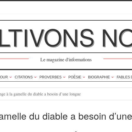
LTIVONS N
Le magazine d'informations
OUR
CITATIONS
PROVERBES
POÉSIE
BIOGRAPHIE
FABLES 
ge à la gamelle du diable a besoin d’une longue
amelle du diable a besoin d’un