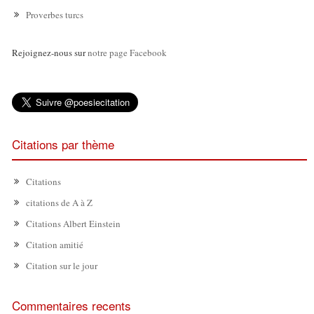
Proverbes turcs
Rejoignez-nous sur
notre page Facebook
Citations par thème
Citations
citations de A à Z
Citations Albert Einstein
Citation amitié
Citation sur le jour
Commentaires recents