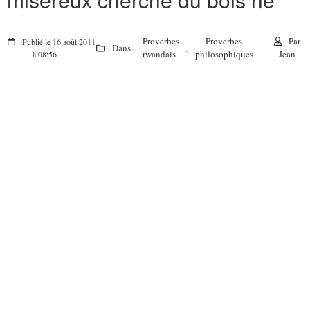
Proverbes
Proverbes
Par
Publié le 16 août 2011
Dans
,
rwandais
philosophiques
Jean
à 08:56