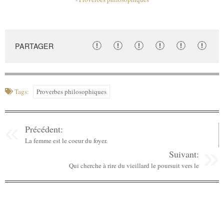
PARTAGER
Tags:
Proverbes philosophiques
Précédent:
La femme est le coeur du foyer.
Suivant:
Qui cherche à rire du vieillard le poursuit vers le