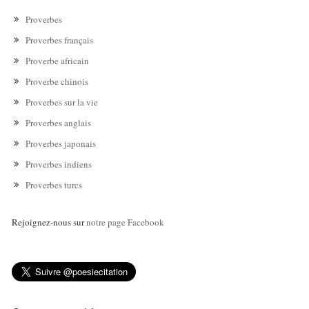
Proverbes
Proverbes français
Proverbe africain
Proverbe chinois
Proverbes sur la vie
Proverbes anglais
Proverbes japonais
Proverbes indiens
Proverbes turcs
Rejoignez-nous sur
notre page Facebook