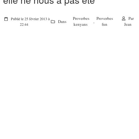
Proverbes
Proverbes
Par
Publié le 25 février 2013 à
Dans
,
kenyans
fun
Jean
22:44