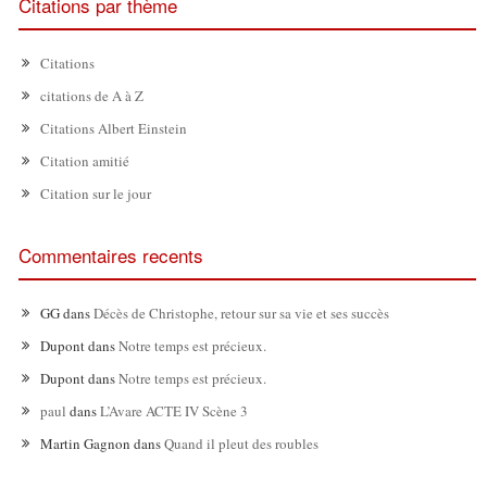
Citations par thème
Citations
citations de A à Z
Citations Albert Einstein
Citation amitié
Citation sur le jour
Commentaires recents
GG
dans
Décès de Christophe, retour sur sa vie et ses succès
Dupont
dans
Notre temps est précieux.
Dupont
dans
Notre temps est précieux.
paul
dans
L’Avare ACTE IV Scène 3
Martin Gagnon
dans
Quand il pleut des roubles