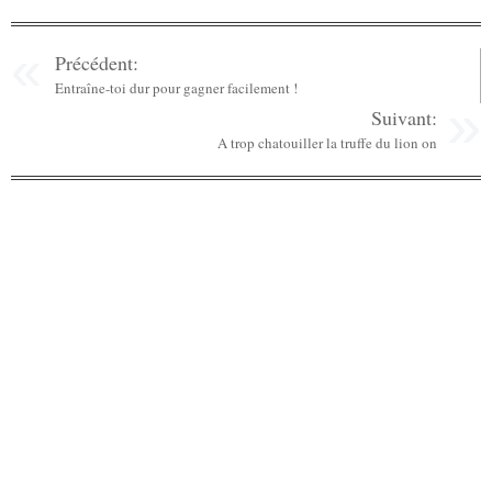
Précédent:
Entraîne-toi dur pour gagner facilement !
Suivant:
A trop chatouiller la truffe du lion on