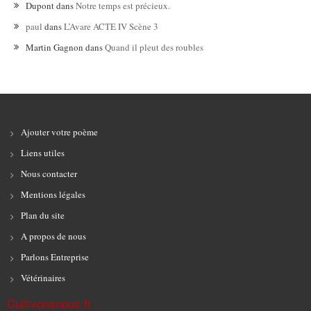
Dupont
dans
Notre temps est précieux.
paul
dans
L’Avare ACTE IV Scène 3
Martin Gagnon
dans
Quand il pleut des roubles
Ajouter votre poème
Liens utiles
Nous contacter
Mentions légales
Plan du site
A propos de nous
Parlons Entreprise
Vétérinaires
Cultivonsnous.fr