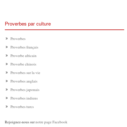
Proverbes par culture
Proverbes
Proverbes français
Proverbe africain
Proverbe chinois
Proverbes sur la vie
Proverbes anglais
Proverbes japonais
Proverbes indiens
Proverbes turcs
Rejoignez-nous sur
notre page Facebook