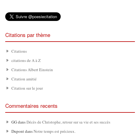
Citations par thème
Citations
citations de A à Z
Citations Albert Einstein
Citation amitié
Citation sur le jour
Commentaires recents
GG
dans
Décès de Christophe, retour sur sa vie et ses succès
Dupont
dans
Notre temps est précieux.