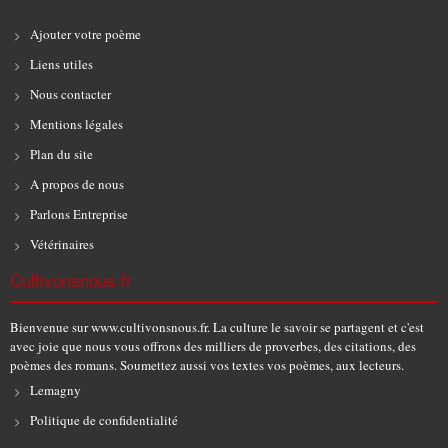
Ajouter votre poème
Liens utiles
Nous contacter
Mentions légales
Plan du site
A propos de nous
Parlons Entreprise
Vétérinaires
Cultivonsnous.fr
Bienvenue sur www.cultivonsnous.fr. La culture le savoir se partagent et c'est
avec joie que nous vous offrons des milliers de proverbes, des citations, des
poèmes des romans. Soumettez aussi vos textes vos poèmes, aux lecteurs.
Lemagny
Politique de confidentialité