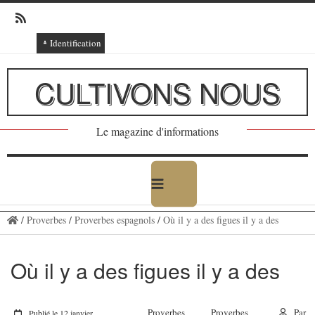
Identification
Connexion
CULTIVONS NOUS
Connexion via Facebook
Inscription
Le magazine d'informations
Ajout texte ou poème
/
Proverbes
/
Proverbes espagnols
/
Où il y a des figues il y a des
Où il y a des figues il y a des
Proverbes
Proverbes
Par
Publié le 12 janvier