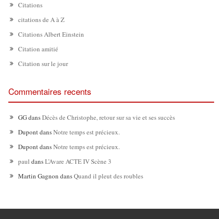
Citations
citations de A à Z
Citations Albert Einstein
Citation amitié
Citation sur le jour
Commentaires recents
GG
dans
Décès de Christophe, retour sur sa vie et ses succès
Dupont
dans
Notre temps est précieux.
Dupont
dans
Notre temps est précieux.
paul
dans
L’Avare ACTE IV Scène 3
Martin Gagnon
dans
Quand il pleut des roubles