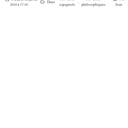
Dans
,
espagnols
philosophiques
Jean
2010 à 17:18