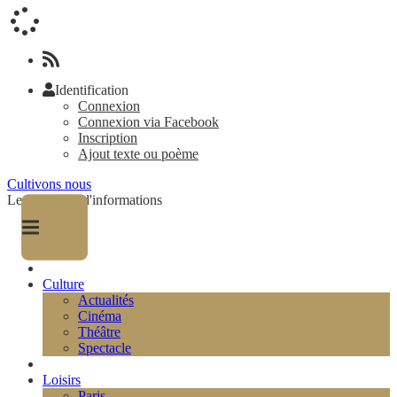
Identification
Connexion
Connexion via Facebook
Inscription
Ajout texte ou poème
Cultivons nous
Le magazine d'informations
Culture
Actualités
Cinéma
Théâtre
Spectacle
Loisirs
Paris