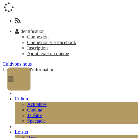
Identification
Connexion
Connexion via Facebook
Inscription
Ajout texte ou poème
Cultivons nous
Le magazine d'informations
Culture
Actualités
Cinéma
Théâtre
Spectacle
Loisirs
Paris