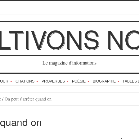
LTIVONS N
Le magazine d'informations
OUR
CITATIONS
PROVERBES
POÉSIE
BIOGRAPHIE
FABLES 
e
/
On peut s’arrêter quand on
r quand on