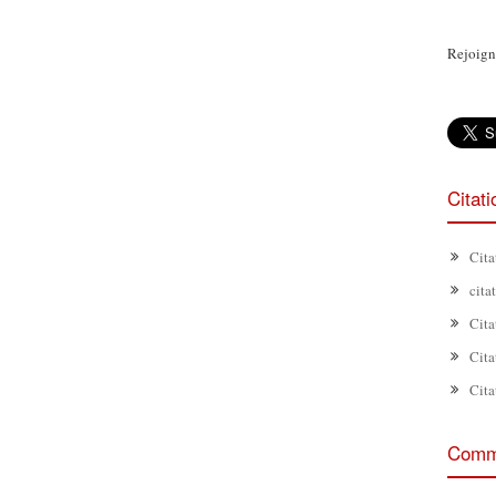
Rejoign
Citat
Cita
cita
Cita
Cita
Cita
Comme