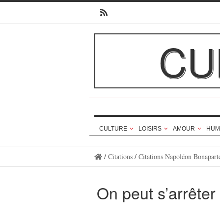
CU
CULTURE
LOISIRS
AMOUR
HUM
/
Citations
/
Citations Napoléon Bonapart
On peut s’arrête