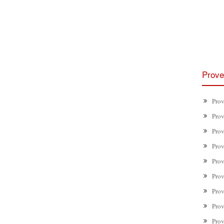
Prove
Prov
Prov
Prov
Prov
Prov
Prov
Prov
Prov
Prov