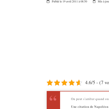
Publié le 19 avril 2011 à 08:50
Mis à jour
4.6/5 - (7 v
On peut s’arrêter quand o
Une citation de Napoléon