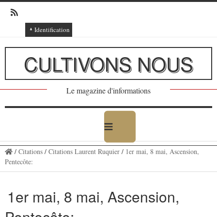
Identification
Connexion
CULTIVONS NOUS
Connexion via Facebook
Inscription
Le magazine d'informations
Ajout texte ou poème
/
Citations
/
Citations Laurent Ruquier
/
1er mai, 8 mai, Ascension,
Pentecôte:
1er mai, 8 mai, Ascension,
Pentecôte: