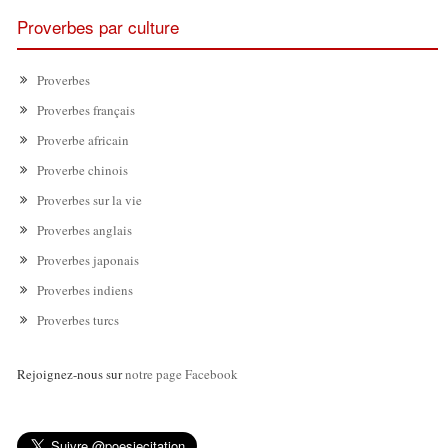
Proverbes par culture
Proverbes
Proverbes français
Proverbe africain
Proverbe chinois
Proverbes sur la vie
Proverbes anglais
Proverbes japonais
Proverbes indiens
Proverbes turcs
Rejoignez-nous sur
notre page Facebook