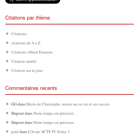
Citations par thème
Citations
citations de A à Z
Citations Albert Einstein
Citation amitié
Citation sur le jour
Commentaires recents
GG
dans
Décès de Christophe, retour sur sa vie et ses succès
Dupont
dans
Notre temps est précieux.
Dupont
dans
Notre temps est précieux.
paul
dans
L’Avare ACTE IV Scène 3