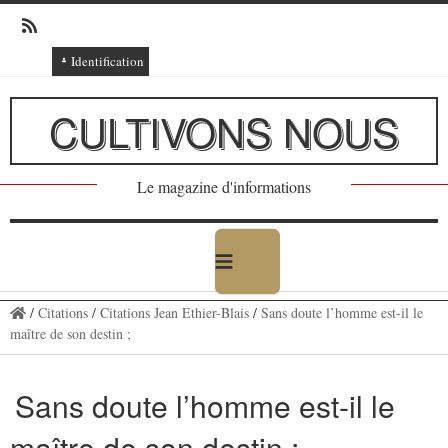
Identification
Connexion
CULTIVONS NOUS
Connexion via Facebook
Inscription
Le magazine d'informations
Ajout texte ou poème
/
Citations
/
Citations Jean Ethier-Blais
/
Sans doute l’homme est-il le
maître de son destin ;
Sans doute l’homme est-il le
maître de son destin ;