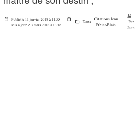
Citations Jean
Publié le 11 janvier 2018 à 11:55
Dans
Par
Ethier-Blais
Mis à jour le 3 mars 2018 à 13:16
Jean