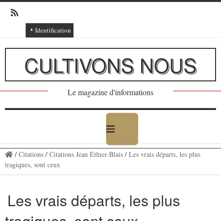
Identification
Connexion
CULTIVONS NOUS
Connexion via Facebook
Inscription
Le magazine d'informations
Ajout texte ou poème
/
Citations
/
Citations Jean Ethier-Blais
/
Les vrais départs, les plus
tragiques, sont ceux
Les vrais départs, les plus
tragiques, sont ceux