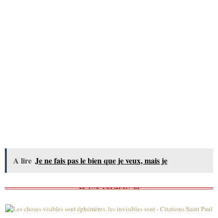
A lire
Je ne fais pas le bien que je veux, mais je