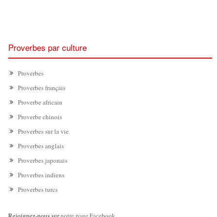
Proverbes par culture
Proverbes
Proverbes français
Proverbe africain
Proverbe chinois
Proverbes sur la vie
Proverbes anglais
Proverbes japonais
Proverbes indiens
Proverbes turcs
Rejoignez-nous sur
notre page Facebook