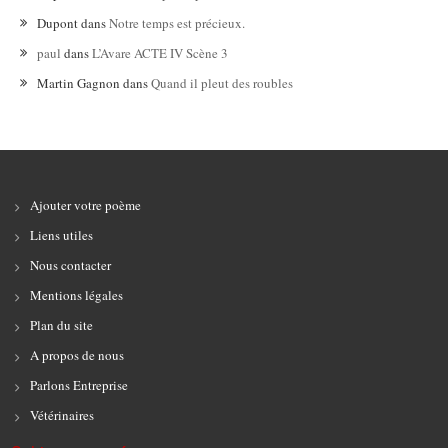
Dupont
dans
Notre temps est précieux.
paul
dans
L’Avare ACTE IV Scène 3
Martin Gagnon
dans
Quand il pleut des roubles
Ajouter votre poème
Liens utiles
Nous contacter
Mentions légales
Plan du site
A propos de nous
Parlons Entreprise
Vétérinaires