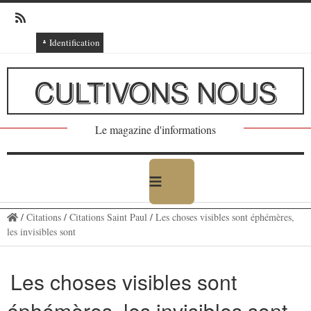
Identification
Connexion
CULTIVONS NOUS
Connexion via Facebook
Inscription
Le magazine d'informations
Ajout texte ou poème
/
Citations
/
Citations Saint Paul
/
Les choses visibles sont éphémères,
les invisibles sont
Les choses visibles sont
éphémères, les invisibles sont