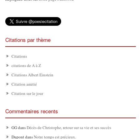
Citations par thème
Citations
citations de A à Z
Citations Albert Einstein
Citation amitié
Citation sur le jour
Commentaires recents
GG
dans
Décès de Christophe, retour sur sa vie et ses succès
Dupont
dans
Notre temps est précieux.