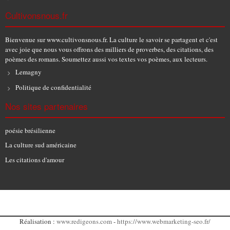
Cultivonsnous.fr
Bienvenue sur www.cultivonsnous.fr. La culture le savoir se partagent et c'est
avec joie que nous vous offrons des milliers de proverbes, des citations, des
poèmes des romans. Soumettez aussi vos textes vos poèmes, aux lecteurs.
Lemagny
Politique de confidentialité
Nos sites partenaires
poésie brésilienne
La culture sud américaine
Les citations d'amour
Réalisation :
www.redigeons.com
-
https://www.webmarketing-seo.fr/