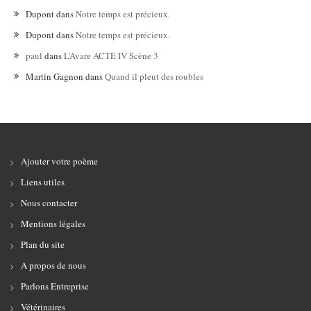
Dupont
dans
Notre temps est précieux.
Dupont
dans
Notre temps est précieux.
paul
dans
L’Avare ACTE IV Scène 3
Martin Gagnon
dans
Quand il pleut des roubles
Ajouter votre poème
Liens utiles
Nous contacter
Mentions légales
Plan du site
A propos de nous
Parlons Entreprise
Vétérinaires