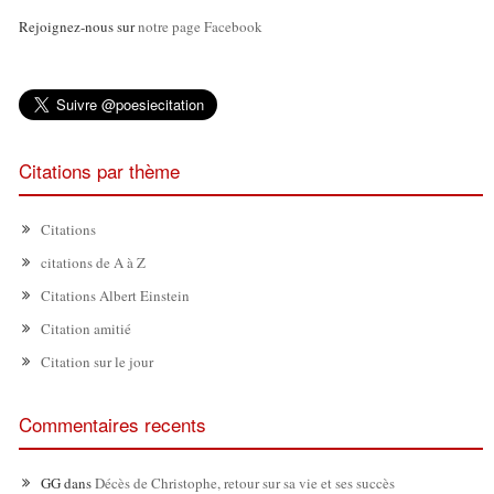
Rejoignez-nous sur
notre page Facebook
Citations par thème
Citations
citations de A à Z
Citations Albert Einstein
Citation amitié
Citation sur le jour
Commentaires recents
GG
dans
Décès de Christophe, retour sur sa vie et ses succès