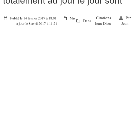
Citations
Par
Publié le 14 février 2017 à 18:01
Mis
Dans
Jean Dion
Jean
à jour le 8 avril 2017 à 11:21