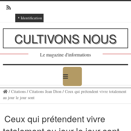
Identification
Connexion
CULTIVONS NOUS
Connexion via Facebook
Inscription
Le magazine d'informations
Ajout texte ou poème
/
Citations
/
Citations Jean Dion
/
Ceux qui prétendent vivre totalement
au jour le jour sont
Ceux qui prétendent vivre
totalement au jour le jour sont