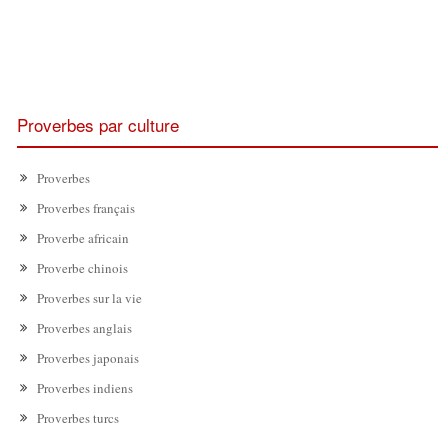
Proverbes par culture
Proverbes
Proverbes français
Proverbe africain
Proverbe chinois
Proverbes sur la vie
Proverbes anglais
Proverbes japonais
Proverbes indiens
Proverbes turcs