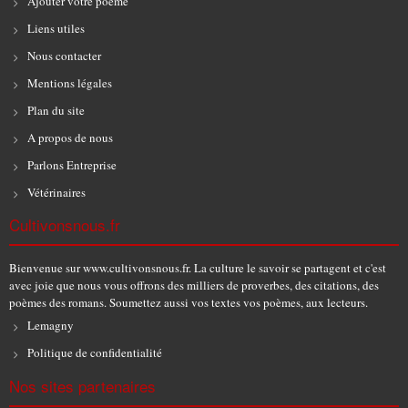
Ajouter votre poème
Liens utiles
Nous contacter
Mentions légales
Plan du site
A propos de nous
Parlons Entreprise
Vétérinaires
Cultivonsnous.fr
Bienvenue sur www.cultivonsnous.fr. La culture le savoir se partagent et c'est
avec joie que nous vous offrons des milliers de proverbes, des citations, des
poèmes des romans. Soumettez aussi vos textes vos poèmes, aux lecteurs.
Lemagny
Politique de confidentialité
Nos sites partenaires