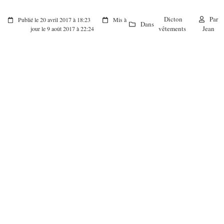
Dicton
Par
Publié le 20 avril 2017 à 18:23
Mis à
Dans
vêtements
Jean
jour le 9 août 2017 à 22:24