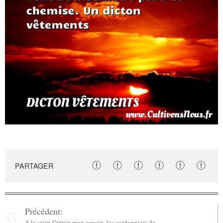
PARTAGER
Précédent:
A la saint-Crépin mon cousin, les cordonniers de