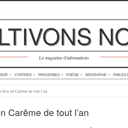
LTIVONS N
Le magazine d'informations
OUR
CITATIONS
PROVERBES
POÉSIE
BIOGRAPHIE
FABLES 
e lève en Carême de tout l’an
en Carême de tout l’an