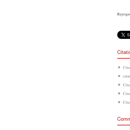
Rejoign
Citat
Cita
cita
Cita
Cita
Cita
Comme