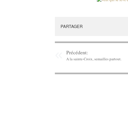
PARTAGER
Précédent:
A la sainte-Croix, semailles partout.