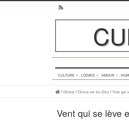
CU
CULTURE
LOISIRS
AMOUR
HUM
/
Dicton
/
Dicton sur les fêtes
/
Vent qui s
Vent qui se lève 