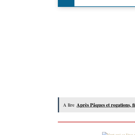
A lire
Après Pâques et rogations, fi