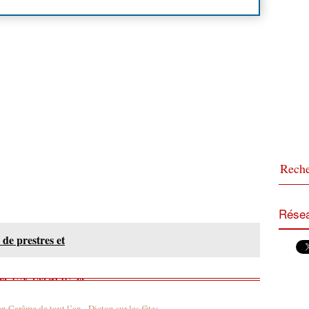
Résea
 de prestres et