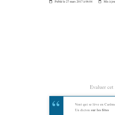
Publié le 27 mars 2017 à 06:04
Mis à jou
Evaluer cet 
Vent qui se lève en Carême
sur les fêtes
Un dicton