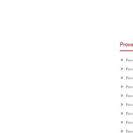
Prove
Prov
Prov
Prov
Prov
Prov
Prov
Prov
Prov
Prov