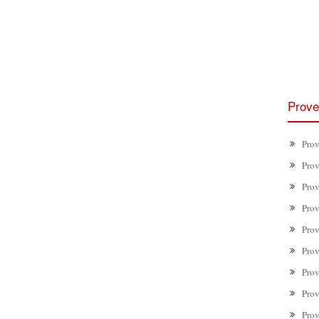
Prove
Prov
Prov
Prov
Prov
Prov
Prov
Prov
Prov
Prov