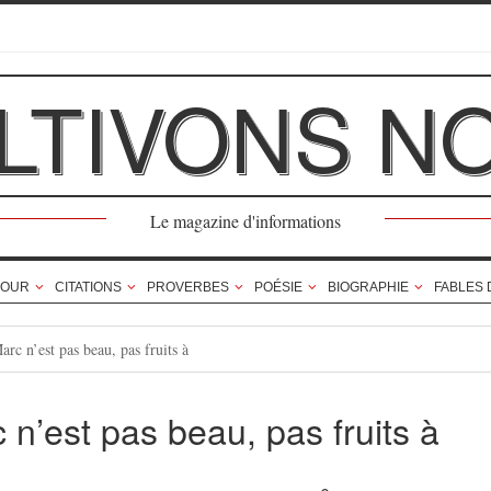
LTIVONS N
Le magazine d'informations
OUR
CITATIONS
PROVERBES
POÉSIE
BIOGRAPHIE
FABLES 
rc n’est pas beau, pas fruits à
n’est pas beau, pas fruits à