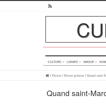
CU
CULTURE
LOISIRS
AMOUR
HUM
/
Dicton
/
Dicton prénom
/
Quand saint-Ma
Quand saint-Marc 