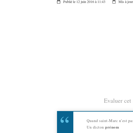
Publié le 12 juin 2016 à 11:43
Mis à jour
Evaluer cet 
Quand saint-Marc n’est pas
prénom
Un dicton