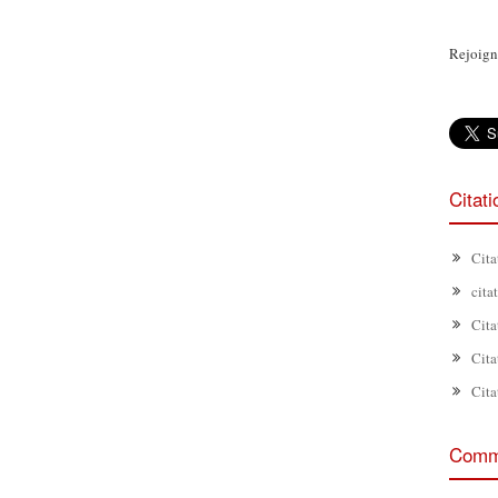
Rejoign
Citat
Cita
cita
Cita
Cita
Cita
Comme