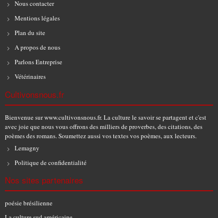
Nous contacter
Mentions légales
Plan du site
A propos de nous
Parlons Entreprise
Vétérinaires
Cultivonsnous.fr
Bienvenue sur www.cultivonsnous.fr. La culture le savoir se partagent et c'est
avec joie que nous vous offrons des milliers de proverbes, des citations, des
poèmes des romans. Soumettez aussi vos textes vos poèmes, aux lecteurs.
Lemagny
Politique de confidentialité
Nos sites partenaires
poésie brésilienne
La culture sud américaine