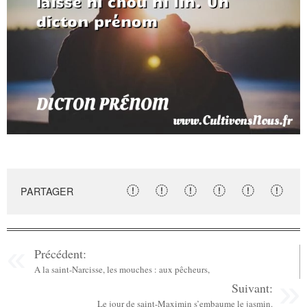
PARTAGER
Précédent:
A la saint-Narcisse, les mouches : aux pêcheurs,
Suivant:
Le jour de saint-Maximin s’embaume le jasmin.