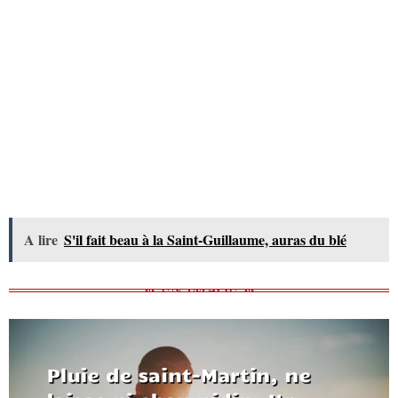
A lire
S'il fait beau à la Saint-Guillaume, auras du blé