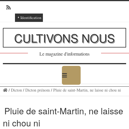
Identification
Connexion
CULTIVONS NOUS
Connexion via Facebook
Inscription
Le magazine d'informations
Ajout texte ou poème
/
Dicton
/
Dicton prénom
/
Pluie de saint-Martin, ne laisse ni chou ni
Pluie de saint-Martin, ne laisse
ni chou ni