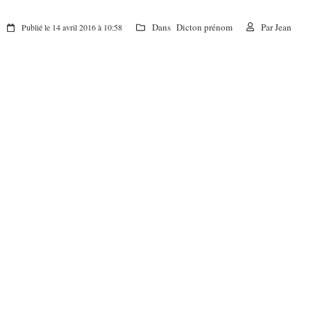
Dans
Dicton prénom
Par
Jean
Publié le 14 avril 2016 à 10:58