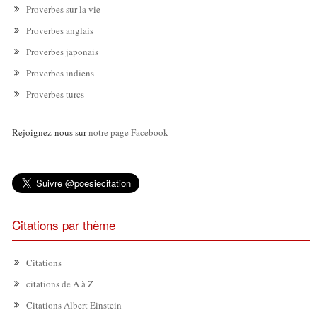
Proverbes sur la vie
Proverbes anglais
Proverbes japonais
Proverbes indiens
Proverbes turcs
Rejoignez-nous sur
notre page Facebook
Citations par thème
Citations
citations de A à Z
Citations Albert Einstein