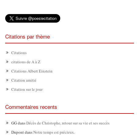
Citations par thème
Citations
citations de A à Z
Citations Albert Einstein
Citation amitié
Citation sur le jour
Commentaires recents
GG
dans
Décès de Christophe, retour sur sa vie et ses succès
Dupont
dans
Notre temps est précieux.