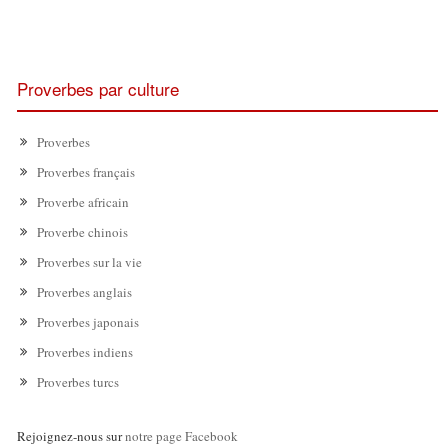
Proverbes par culture
Proverbes
Proverbes français
Proverbe africain
Proverbe chinois
Proverbes sur la vie
Proverbes anglais
Proverbes japonais
Proverbes indiens
Proverbes turcs
Rejoignez-nous sur
notre page Facebook