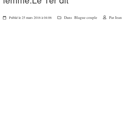
Dans
Blague couple
Par
Jean
Publié le 25 mars 2016 à 04:06