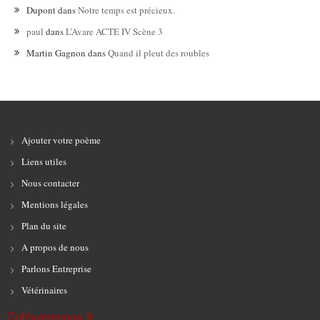
Dupont
dans
Notre temps est précieux.
paul
dans
L’Avare ACTE IV Scène 3
Martin Gagnon
dans
Quand il pleut des roubles
Ajouter votre poème
Liens utiles
Nous contacter
Mentions légales
Plan du site
A propos de nous
Parlons Entreprise
Vétérinaires
Cultivonsnous.fr