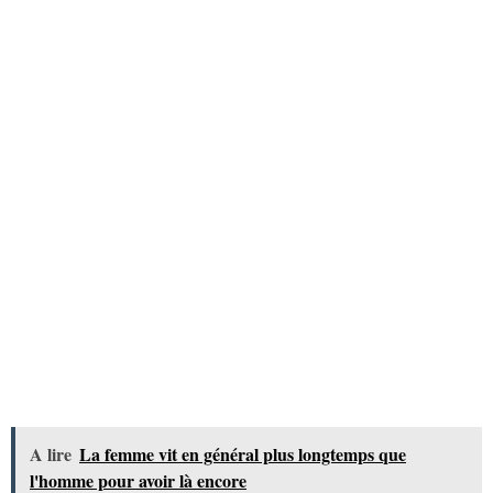
A lire
La femme vit en général plus longtemps que
l'homme pour avoir là encore