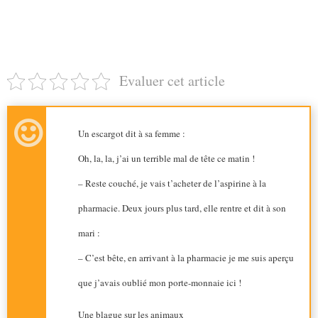
Evaluer cet article
Un escargot dit à sa femme :
Oh, la, la, j’ai un terrible mal de tête ce matin !
– Reste couché, je vais t’acheter de l’aspirine à la
pharmacie. Deux jours plus tard, elle rentre et dit à son
mari :
– C’est bête, en arrivant à la pharmacie je me suis aperçu
que j’avais oublié mon porte-monnaie ici !
Une blague sur les animaux