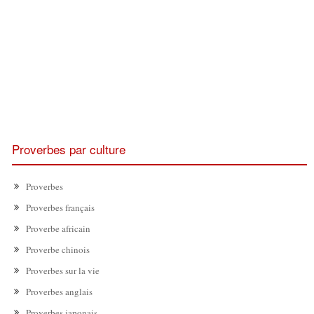
Proverbes par culture
Proverbes
Proverbes français
Proverbe africain
Proverbe chinois
Proverbes sur la vie
Proverbes anglais
Proverbes japonais