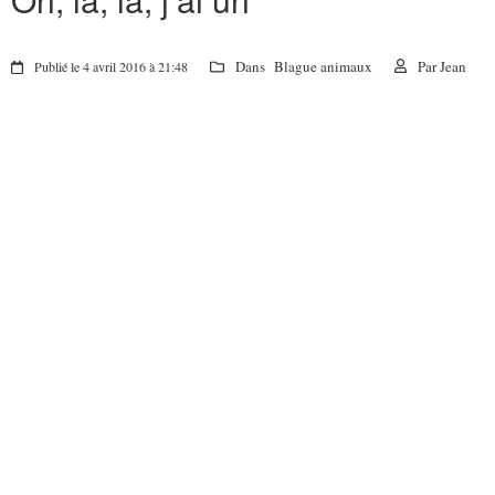
Dans
Blague animaux
Par
Jean
Publié le 4 avril 2016 à 21:48