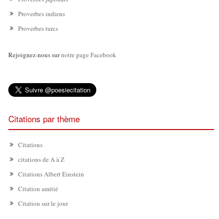
Proverbes indiens
Proverbes turcs
Rejoignez-nous sur
notre page Facebook
Citations par thème
Citations
citations de A à Z
Citations Albert Einstein
Citation amitié
Citation sur le jour