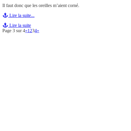
Il faut donc que les oreilles m’aient corné.
Lire la suite...
Lire la suite
Page 3 sur 4
«
1
2
3
4
»