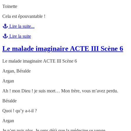
Toinette
Cela est épouvantable !
Lire la suite...
Lire la suite
Le malade imaginaire ACTE III Scène 6
Le malade imaginaire ACTE III Scène 6
Argan, Béralde
Argan
Ah ! mon Dieu ! je suis mort… Mon frère, vous m’avez perdu.
Béralde
Quoi ! qu’y a-t-il ?
Argan
Je n’en puis plus. Je sens déjà que la médecine se venge.