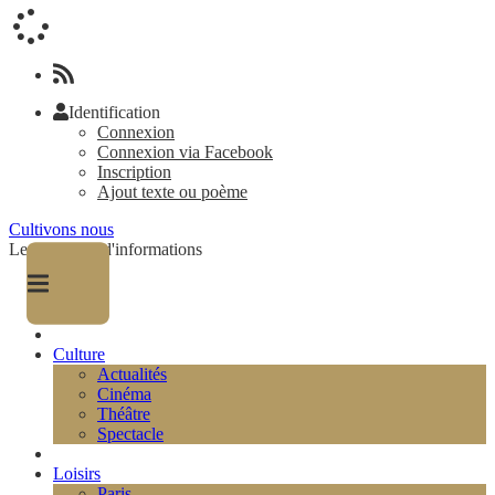
Identification
Connexion
Connexion via Facebook
Inscription
Ajout texte ou poème
Cultivons nous
Le magazine d'informations
Culture
Actualités
Cinéma
Théâtre
Spectacle
Loisirs
Paris