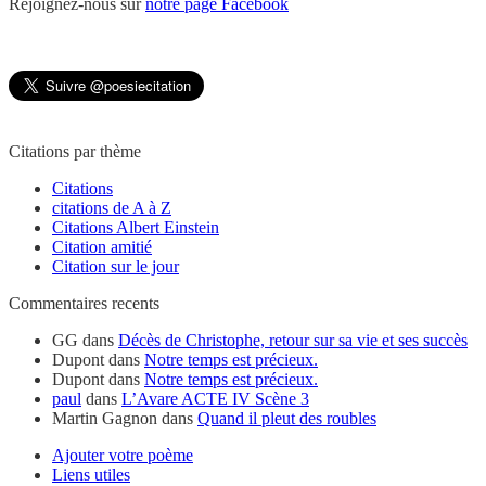
Rejoignez-nous sur
notre page Facebook
Citations par thème
Citations
citations de A à Z
Citations Albert Einstein
Citation amitié
Citation sur le jour
Commentaires recents
GG
dans
Décès de Christophe, retour sur sa vie et ses succès
Dupont
dans
Notre temps est précieux.
Dupont
dans
Notre temps est précieux.
paul
dans
L’Avare ACTE IV Scène 3
Martin Gagnon
dans
Quand il pleut des roubles
Ajouter votre poème
Liens utiles