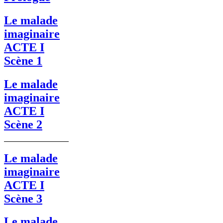
Le malade
imaginaire
ACTE I
Scène 1
Le malade
imaginaire
ACTE I
Scène 2
Le malade
imaginaire
ACTE I
Scène 3
Le malade