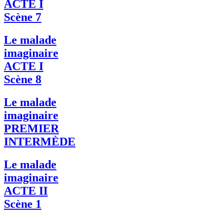
ACTE I
Scène 7
Le malade
imaginaire
ACTE I
Scène 8
Le malade
imaginaire
PREMIER
INTERMÈDE
Le malade
imaginaire
ACTE II
Scène 1