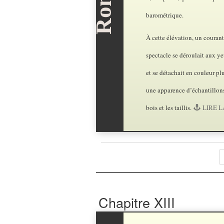
barométrique.
À cette élévation, un couran
spectacle se déroulait aux yeu
et se détachait en couleur p
une apparence d’échantillons
bois et les taillis.
LIRE LA
Chapitre XIII