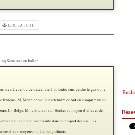
LIRE LA SUITE
inq Semaines en ballon
rs, de s’élever ou de descendre à volonté, sans perdre le gaz ou le
te français, M. Meunier, voulait atteindre ce but en comprimant de
ieure. Un Belge, M. le docteur van Hecke, au moyen d’ailes et de
Résea
verticale qui eût été insuffisante dans la plupart des cas. Les
ar ces divers moyens ont été insignifiants.