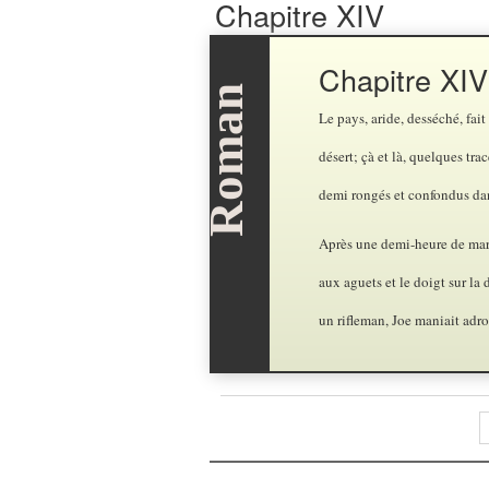
Chapitre XIV
Chapitre XIV
Le pays, aride, desséché, fait 
désert; çà et là, quelques tr
demi rongés et confondus da
Après une demi-heure de marc
aux aguets et le doigt sur la 
un rifleman, Joe maniait adr