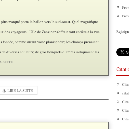
Prov
Prov
t plus marqué porta le ballon vers le sud-ouest. Quel magnifique
Rejoign
x des voyageurs ! L’île de Zanzibar s’offrait tout entière à la vue
lus foncée, comme sur un vaste planisphère; les champs prenaient
 de diverses couleurs; de gros bouquets d’arbres indiquaient les
 SUITE...
Citat
Cita
LIRE LA SUITE
cita
Cita
Cita
Cita