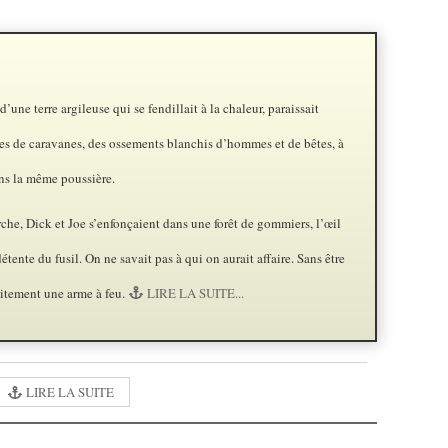
d’une terre argileuse qui se fendillait à la chaleur, paraissait
aces de caravanes, des ossements blanchis d’hommes et de bêtes, à
ns la même poussière.
he, Dick et Joe s’enfonçaient dans une forêt de gommiers, l’œil
détente du fusil. On ne savait pas à qui on aurait affaire. Sans être
oitement une arme à feu.
LIRE LA SUITE...
LIRE LA SUITE