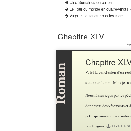
Cinq Semaines en ballon
Le Tour du monde en quatre-vingts j
Vingt mille lieues sous les mers
Chapitre XLV
Vo
Chapitre XL
Voici la conclusion d’un réci
s’étonner de rien. Mais je su
Nous fûmes reçus par les pêch
donnèrent des vêtements et de
petit speronare nous conduis
nos fatigues.
LIRE LA SUI