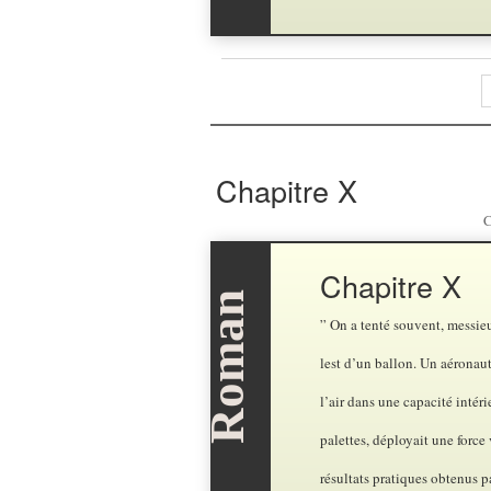
Chapitre X
C
Chapitre X
” On a tenté souvent, messieu
lest d’un ballon. Un aéronau
l’air dans une capacité intér
palettes, déployait une force 
résultats pratiques obtenus p