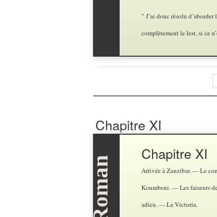
” J’ai donc résolu d’aborder
complètement le lest, si ce n’
Chapitre XI
Chapitre XI
Arrivée à Zanzibar. — Le con
Koumbeni. — Les faiseurs de
adieu. — Le Victoria.