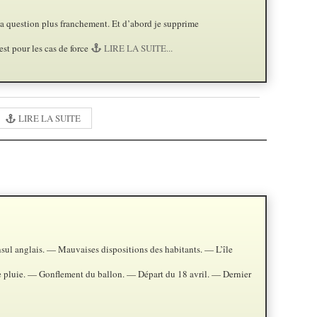
 la question plus franchement. Et d’abord je supprime
est pour les cas de force
LIRE LA SUITE...
LIRE LA SUITE
sul anglais. — Mauvaises dispositions des habitants. — L’île
 pluie. — Gonflement du ballon. — Départ du 18 avril. — Dernier