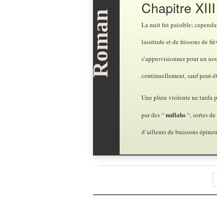
Chapitre XIII
La nuit fut paisible; cependa
lassitude et de frissons de fi
s’approvisionner pour un nou
continuellement, sauf peut-ê
Une pluie violente ne tarda p
nullahs
par des “
“, sortes d
d’ailleurs de buissons épineu