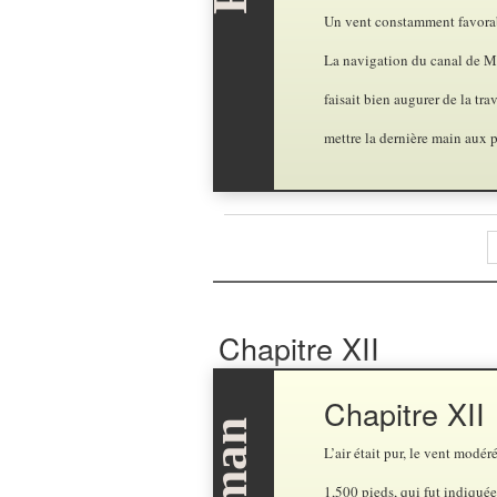
Un vent constamment favorabl
La navigation du canal de Mo
faisait bien augurer de la tr
mettre la dernière main aux 
Chapitre XII
Chapitre XII
L’air était pur, le vent modé
1,500 pieds, qui fut indiqué