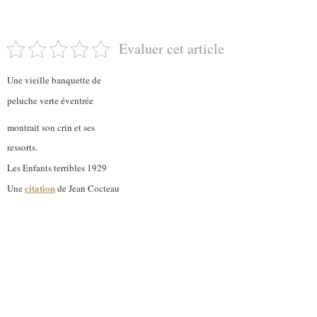
Evaluer cet article
Une vieille banquette de
peluche verte éventrée
montrait son crin et ses
ressorts.
Les Enfants terribles 1929
citation
Une
de Jean Cocteau