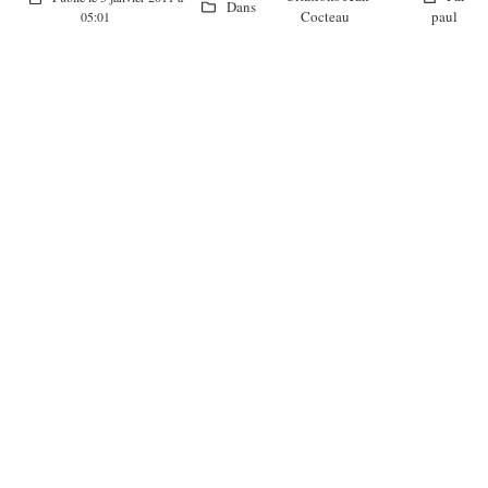
Dans
Cocteau
paul
05:01