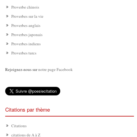
Proverbe chinois
Proverbes sur la vie
Proverbes anglais
Proverbes japonais
Proverbes indiens
Proverbes turcs
Rejoignez-nous sur
notre page Facebook
Citations par thème
Citations
citations de A à Z