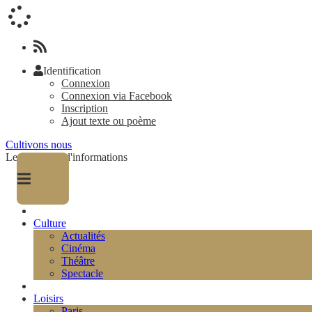
Identification
Connexion
Connexion via Facebook
Inscription
Ajout texte ou poème
Cultivons nous
Le magazine d'informations
Culture
Actualités
Cinéma
Théâtre
Spectacle
Loisirs
Paris