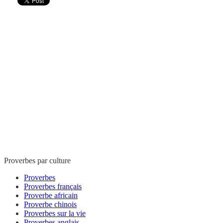
Proverbes par culture
Proverbes
Proverbes français
Proverbe africain
Proverbe chinois
Proverbes sur la vie
Proverbes anglais