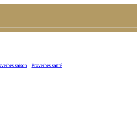
overbes saison
Proverbes santé