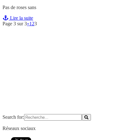
Pas de roses sans
Lire la suite
Page 3 sur 3
«
1
2
3
Search for:
Réseaux sociaux