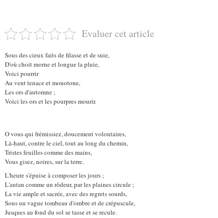
Evaluer cet article
Sous des cieux faits de filasse et de suie,
D'où choit morne et longue la pluie,
Voici pourrir
Au vent tenace et monotone,
Les ors d'automne ;
Voici les ors et les pourpres mourir.
O vous qui frémissiez, doucement volontaires,
Là-haut, contre le ciel, tout au long du chemin,
Tristes feuilles comme des mains,
Vous gisez, noires, sur la terre.
L'heure s'épuise à composer les jours ;
L'autan comme un rôdeur, par les plaines circule ;
La vie ample et sacrée, avec des regrets sourds,
Sous un vague tombeau d'ombre et de crépuscule,
Jusques au fond du sol se tasse et se recule.