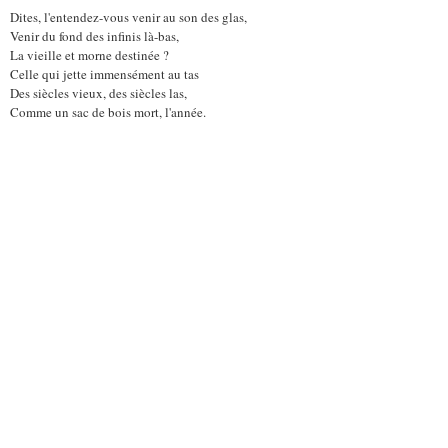
Dites, l'entendez-vous venir au son des glas,
Venir du fond des infinis là-bas,
La vieille et morne destinée ?
Celle qui jette immensément au tas
Des siècles vieux, des siècles las,
Comme un sac de bois mort, l'année.