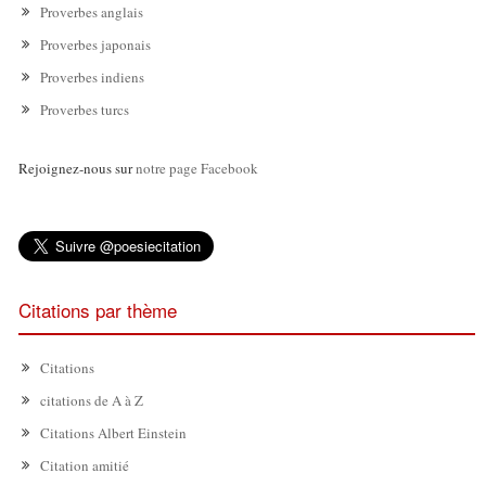
Proverbes anglais
Proverbes japonais
Proverbes indiens
Proverbes turcs
Rejoignez-nous sur
notre page Facebook
Citations par thème
Citations
citations de A à Z
Citations Albert Einstein
Citation amitié