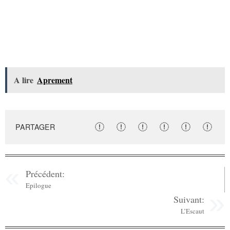
A lire
Aprement
PARTAGER
Précédent:
Epilogue
Suivant:
L’Escaut