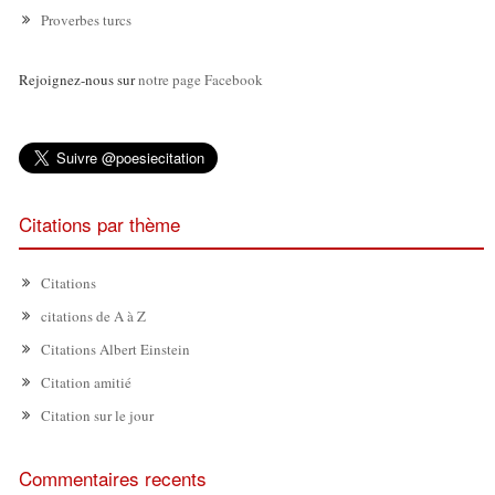
Proverbes turcs
Rejoignez-nous sur
notre page Facebook
Citations par thème
Citations
citations de A à Z
Citations Albert Einstein
Citation amitié
Citation sur le jour
Commentaires recents