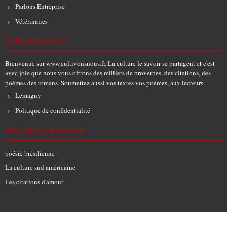
Parlons Entreprise
Vétérinaires
Cultivonsnous.fr
Bienvenue sur www.cultivonsnous.fr. La culture le savoir se partagent et c'est
avec joie que nous vous offrons des milliers de proverbes, des citations, des
poèmes des romans. Soumettez aussi vos textes vos poèmes, aux lecteurs.
Lemagny
Politique de confidentialité
Nos sites partenaires
poésie brésilienne
La culture sud américaine
Les citations d'amour