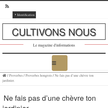
Identification
Connexion
CULTIVONS NOUS
Connexion via Facebook
Inscription
Le magazine d'informations
Ajout texte ou poème
/
Proverbes
/
Proverbes hongrois
/
Ne fais pas d’une chèvre ton
jardinier.
Ne fais pas d’une chèvre ton
jardinier.